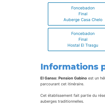
Foncebadon
Final
Auberge Casa Chelo
Foncebadon
Final
Hostal El Trasgu
Informations p
El Ganso: Pension Gabino
est un hé
parcourant cet itinéraire.
Cet établissement fait partie du ré
auberges traditionnelles.