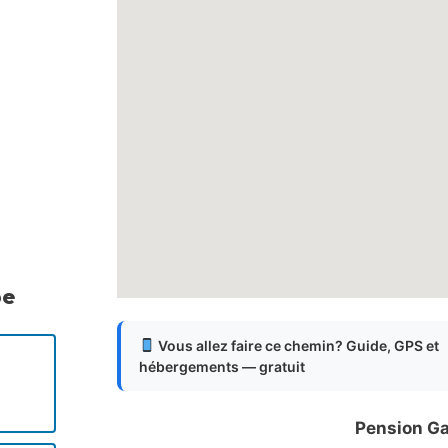
pe
Vous allez faire ce chemin? Guide, GPS et
hébergements — gratuit
Pension G