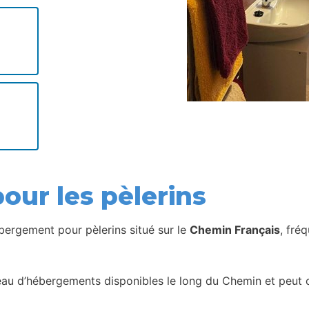
our les pèlerins
bergement pour pèlerins situé sur le
Chemin Français
, fré
seau d’hébergements disponibles le long du Chemin et peut c