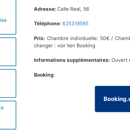
Adresse:
Calle Real, 56
ias
Téléphone:
625318585
Prix:
Chambre individuelle: 50€ / Chamb
changer : voir lien Booking
Informations supplémentaires:
Ouvert 
Booking
:
Booking
za