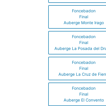
Foncebadon
Final
Auberge Monte Irago
Foncebadon
Final
Auberge La Posada del Dr
Foncebadon
Final
Auberge La Cruz de Fier
Foncebadon
Final
Auberge El Convento