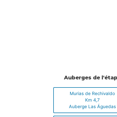
Auberges de l'éta
Murias de Rechivaldo
Km 4,7
Auberge Las Águedas