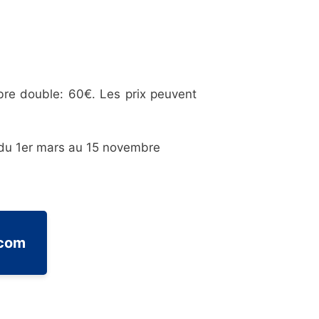
re double: 60€. Les prix peuvent
du 1er mars au 15 novembre
.com