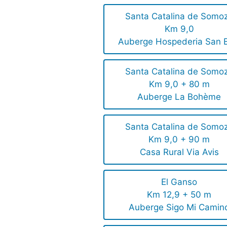
Santa Catalina de Somo
Km 9,0
Auberge Hospederia San B
Santa Catalina de Somo
Km 9,0 + 80 m
Auberge La Bohème
Santa Catalina de Somo
Km 9,0 + 90 m
Casa Rural Via Avis
El Ganso
Km 12,9 + 50 m
Auberge Sigo Mi Camin