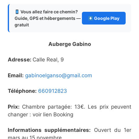
Vous allez faire ce chemin?
Guide, GPS et hébergements —
Google Play
gratuit
Auberge Gabino
Adresse:
Calle Real, 9
Email:
gabinoelganso@gmail.com
Téléphone:
660912823
Prix:
Chambre partagée: 13€. Les prix peuvent
changer : voir lien Booking
Informations supplémentaires:
Ouvert du 1er
mars au 15 novembre