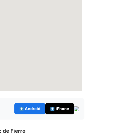
Android
iPhone
 de Fierro