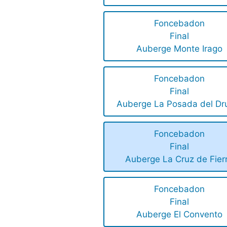
Foncebadon
Final
Auberge Monte Irago
Foncebadon
Final
Auberge La Posada del Dr
Foncebadon
Final
Auberge La Cruz de Fier
Foncebadon
Final
Auberge El Convento