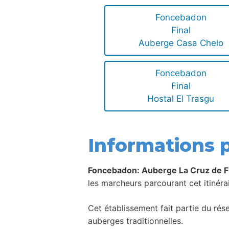
Foncebadon
Final
Auberge Casa Chelo
Foncebadon
Final
Hostal El Trasgu
Informations p
Foncebadon: Auberge La Cruz de F
les marcheurs parcourant cet itinérai
Cet établissement fait partie du ré
auberges traditionnelles.