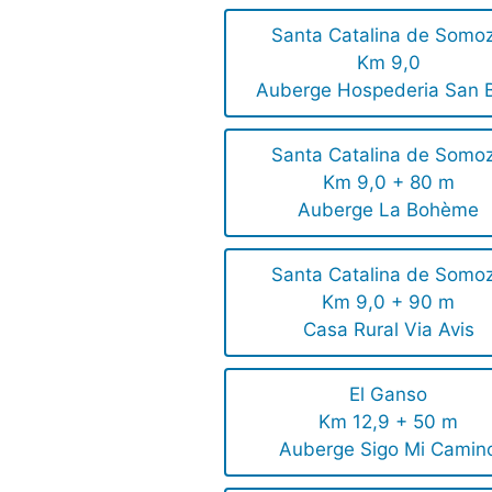
Santa Catalina de Somo
Km 9,0
Auberge Hospederia San B
Santa Catalina de Somo
Km 9,0 + 80 m
Auberge La Bohème
Santa Catalina de Somo
Km 9,0 + 90 m
Casa Rural Via Avis
El Ganso
Km 12,9 + 50 m
Auberge Sigo Mi Camin