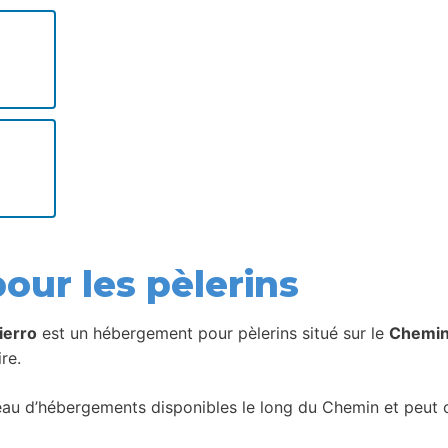
our les pèlerins
ierro
est un hébergement pour pèlerins situé sur le
Chemin
re.
seau d’hébergements disponibles le long du Chemin et peut c