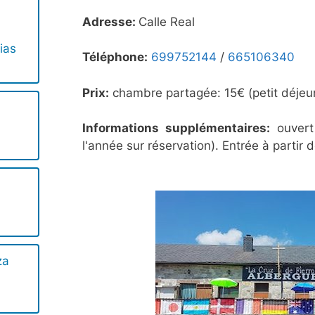
Adresse:
Calle Real
ias
Téléphone:
699752144
/
665106340
Prix:
chambre partagée: 15€ (petit déjeun
Informations supplémentaires:
ouvert
l'année sur réservation). Entrée à partir 
za