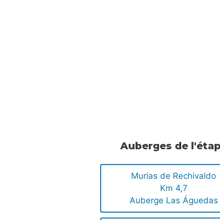
Auberges de l'éta
Murias de Rechivaldo
Km 4,7
Auberge Las Águedas