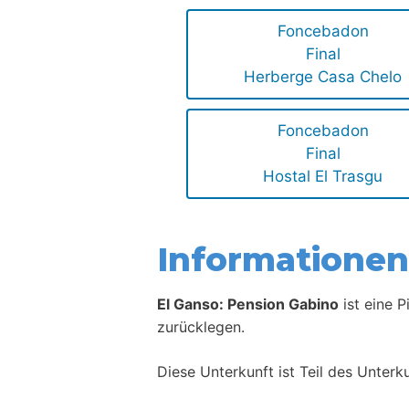
Foncebadon
Final
Herberge Casa Chelo
Foncebadon
Final
Hostal El Trasgu
Informationen 
El Ganso: Pension Gabino
ist eine 
zurücklegen.
Diese Unterkunft ist Teil des Unter