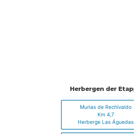
Herbergen der Eta
Murias de Rechivaldo
Km 4,7
Herberge Las Águedas