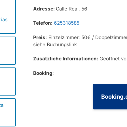
Adresse:
Calle Real, 56
rias
Telefon:
625318585
Preis:
Einzelzimmer: 50€ / Doppelzimmer
siehe Buchungslink
Zusätzliche Informationen:
Geöffnet vo
Booking
:
Booking
za