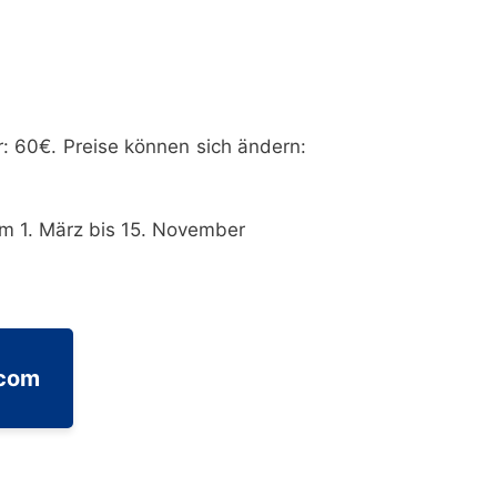
: 60€. Preise können sich ändern:
m 1. März bis 15. November
.com