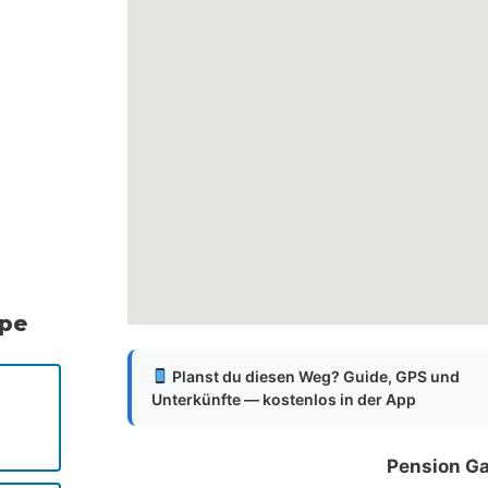
ppe
Planst du diesen Weg? Guide, GPS und
Unterkünfte — kostenlos in der App
Pension G