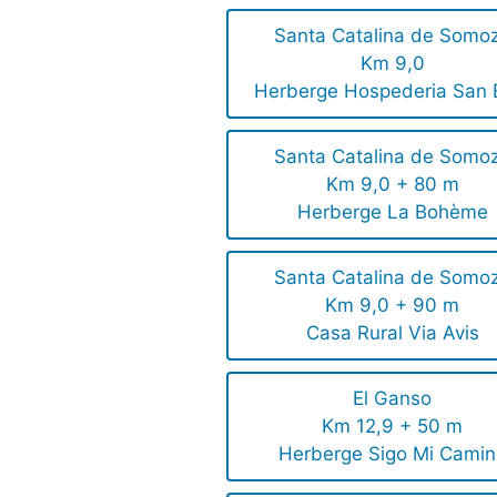
Santa Catalina de Somo
Km 9,0
Herberge Hospederia San 
Santa Catalina de Somo
Km 9,0 + 80 m
Herberge La Bohème
Santa Catalina de Somo
Km 9,0 + 90 m
Casa Rural Via Avis
El Ganso
Km 12,9 + 50 m
Herberge Sigo Mi Camin