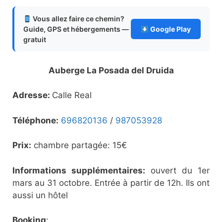
Vous allez faire ce chemin?
Guide, GPS et hébergements —
Google Play
gratuit
Auberge La Posada del Druida
Adresse:
Calle Real
Téléphone:
696820136
/
987053928
Prix:
chambre partagée: 15€
Informations supplémentaires:
ouvert du 1er
mars au 31 octobre. Entrée à partir de 12h. Ils ont
aussi un hôtel
Booking
: