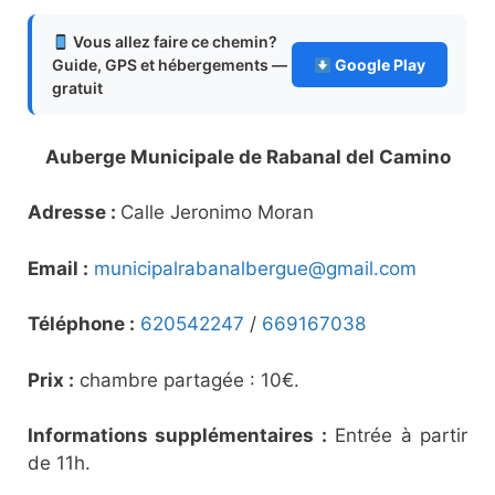
Vous allez faire ce chemin?
Guide, GPS et hébergements —
Google Play
gratuit
Auberge Municipale de Rabanal del Camino
Adresse :
Calle Jeronimo Moran
Email :
municipalrabanalbergue@gmail.com
Téléphone :
620542247
/
669167038
Prix :
chambre partagée : 10€.
Informations supplémentaires :
Entrée à partir
de 11h.