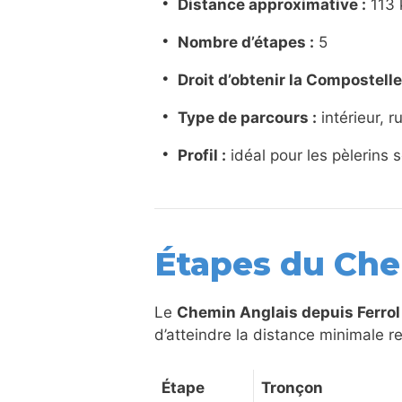
Distance approximative :
113
Nombre d’étapes :
5
Droit d’obtenir la Compostelle
Type de parcours :
intérieur, r
Profil :
idéal pour les pèlerins s
Étapes du Che
Le
Chemin Anglais depuis Ferrol
d’atteindre la distance minimale r
Étape
Tronçon