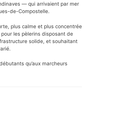
ndinaves — qui arrivaient par mer
ques-de-Compostelle.
urte, plus calme et plus concentrée
 pour les pèlerins disposant de
rastructure solide, et souhaitant
arié.
s débutants qu’aux marcheurs