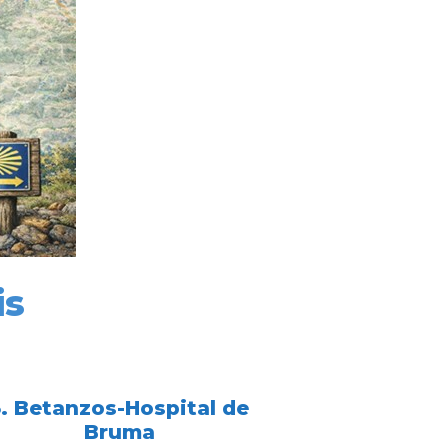
is
3. Betanzos-Hospital de
Bruma