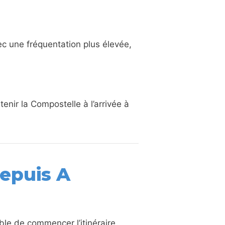
vec une fréquentation plus élevée,
enir la Compostelle à l’arrivée à
depuis A
ible de commencer l’itinéraire