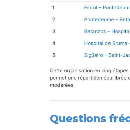
1
Ferrol – Pontedeu
2
Pontedeume – Bet
3
Betanzos – Hospita
4
Hospital de Bruma 
5
Sigüeiro – Saint-J
Cette organisation en cinq étapes
permet une répartition équilibrée
modérées.
Questions fré