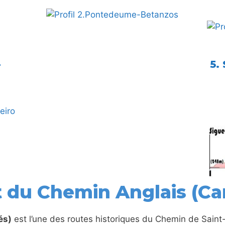
-
5.
 du Chemin Anglais (Ca
és)
est l’une des routes historiques du Chemin de Sain