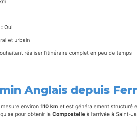
 km
 :
Oui
ural et urbain
ouhaitant réaliser l’itinéraire complet en peu de temps
min Anglais depuis Ferr
mesure environ
110 km
et est généralement structuré 
equise pour obtenir la
Compostelle
à l’arrivée à Saint-