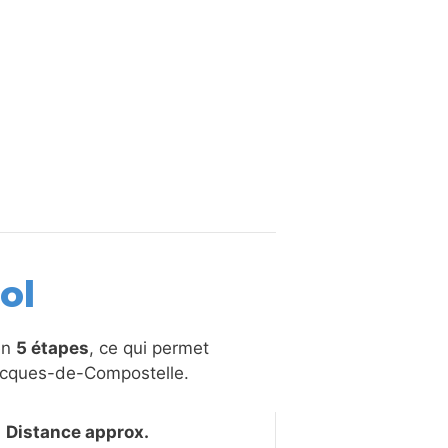
ol
en
5 étapes
, ce qui permet
Jacques-de-Compostelle.
Distance approx.