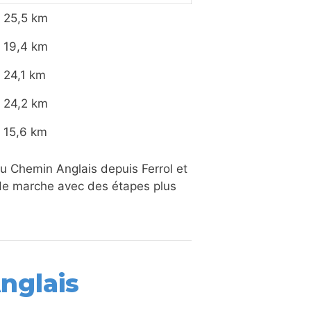
25,5 km
19,4 km
24,1 km
24,2 km
15,6 km
du Chemin Anglais depuis Ferrol et
 de marche avec des étapes plus
nglais