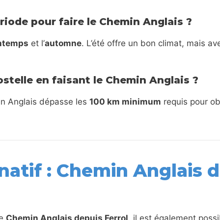
ériode pour faire le Chemin Anglais ?
ntemps
et l’
automne
. L’été offre un bon climat, mais a
stelle en faisant le Chemin Anglais ?
min Anglais dépasse les
100 km minimum
requis pour obt
rnatif : Chemin Anglais 
le
Chemin Anglais depuis Ferrol
, il est également poss