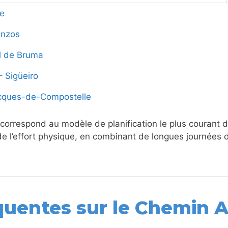
me
anzos
l de Bruma
– Sigüeiro
acques-de-Compostelle
 correspond au modèle de planification le plus courant 
 de l’effort physique, en combinant de longues journées
quentes sur le Chemin A