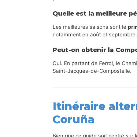
Quelle est la meilleure p
Les meilleures saisons sont le
pri
notamment en août et septembre.
Peut-on obtenir la Compo
Oui. En partant de Ferrol, le Che
Saint-Jacques-de-Compostelle.
Itinéraire alte
Coruña
Bien que ce guide soit centré sur 