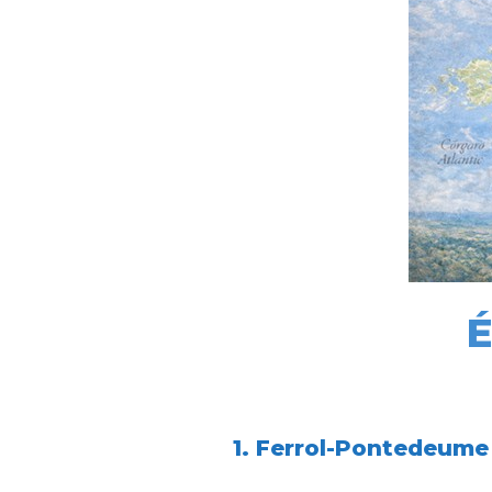
É
1. Ferrol-Pontedeume