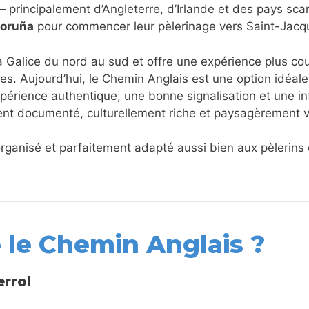
 principalement d’Angleterre, d’Irlande et des pays sca
oruña
pour commencer leur pèlerinage vers Saint-Jac
 la Galice du nord au sud et offre une expérience plus co
es. Aujourd’hui, le Chemin Anglais est une option idéale
érience authentique, une bonne signalisation et une inf
ment documenté, culturellement riche et paysagèrement v
organisé et parfaitement adapté aussi bien aux pèlerin
le Chemin Anglais ?
rrol