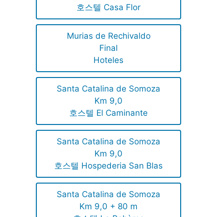
호스텔 Casa Flor
Murias de Rechivaldo
Final
Hoteles
Santa Catalina de Somoza
Km 9,0
호스텔 El Caminante
Santa Catalina de Somoza
Km 9,0
호스텔 Hospederia San Blas
Santa Catalina de Somoza
Km 9,0 + 80 m