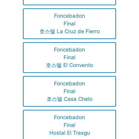
Foncebadon
Final
호스텔 La Cruz de Fierro
Foncebadon
Final
호스텔 El Convento
Foncebadon
Final
호스텔 Casa Chelo
Foncebadon
Final
Hostal El Trasgu