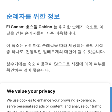
순례자를 위한 정보
El Ganso: 호스텔 Gabino
는 위치한 순례자 숙소로, 이
길을 걷는 순례자들이 자주 이용합니다.
이 숙소는 산티아고 순례길을 따라 제공되는 숙박 시설
중 하나로, 전통적인 알베르게의 대안이 될 수 있습니다.
성수기에는 숙소 이용객이 많으므로 사전에 예약 여부를
확인하는 것이 좋습니다.
We value your privacy
카미노에서 잘못된 정보나 최근 변경 사항을 발견하셨나요?
폐쇄된 숙소, 침수 구간, 우회로, 공사 또는 기타 변경 사항에 대한
We use cookies to enhance your browsing experience,
제보는 가이드를 최신 상태로 유지하는 데 큰 도움이 됩니다.
serve personalized ads or content, and analyze our traffic.