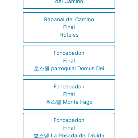
del Camino
Rabanal del Camino
Final
Hoteles
Foncebadon
Final
호스텔 parroquial Domus Dei
Foncebadon
Final
호스텔 Monte Irago
Foncebadon
Final
호스텔 La Posada del Druida