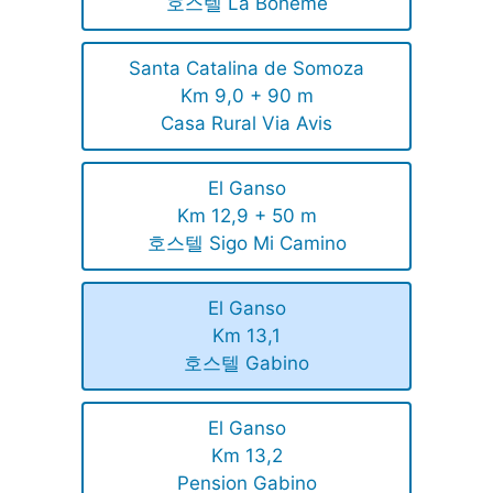
호스텔 La Bohème
Santa Catalina de Somoza
Km 9,0 + 90 m
Casa Rural Via Avis
El Ganso
Km 12,9 + 50 m
호스텔 Sigo Mi Camino
El Ganso
Km 13,1
호스텔 Gabino
El Ganso
Km 13,2
Pension Gabino