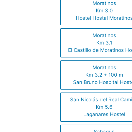
Moratinos
Km 3.0
Hostel Hostal Moratino
Moratinos
Km 3.1
El Castillo de Moratinos Ho
Moratinos
Km 3.2 + 100 m
San Bruno Hospital Host
San Nicolás del Real Cam
Km 5.6
Laganares Hostel
Sahagun