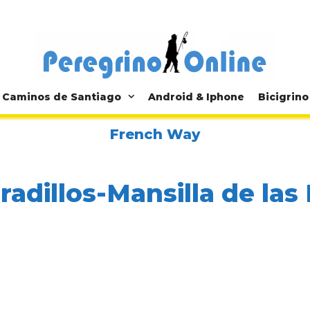
Caminos de Santiago
Android & Iphone
Bicigrino
French Way
rradillos-Mansilla de las