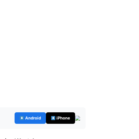
Android
iPhone