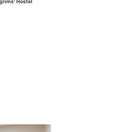
lgrims' Hostel