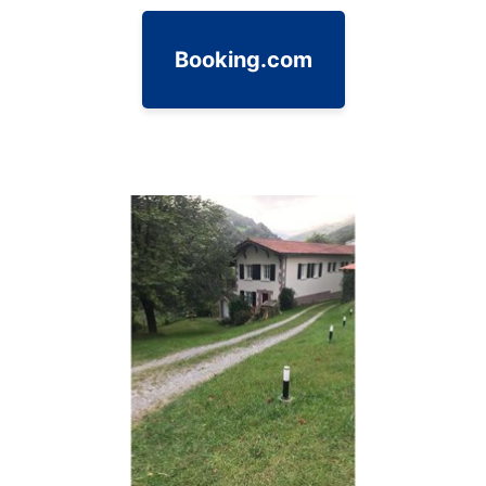
Booking.com