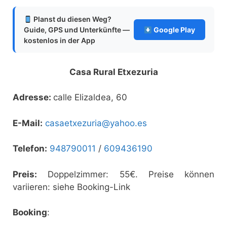
Planst du diesen Weg?
Guide, GPS und Unterkünfte —
Google Play
kostenlos in der App
Casa Rural Etxezuria
Adresse:
calle Elizaldea, 60
E-Mail:
casaetxezuria@yahoo.es
Telefon:
948790011
/
609436190
Preis:
Doppelzimmer: 55€. Preise können
variieren: siehe Booking-Link
Booking
: