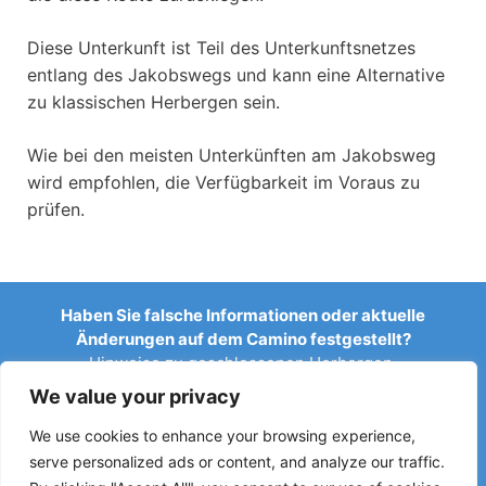
Diese Unterkunft ist Teil des Unterkunftsnetzes
entlang des Jakobswegs und kann eine Alternative
zu klassischen Herbergen sein.
Wie bei den meisten Unterkünften am Jakobsweg
wird empfohlen, die Verfügbarkeit im Voraus zu
prüfen.
Haben Sie falsche Informationen oder aktuelle
Änderungen auf dem Camino festgestellt?
Hinweise zu geschlossenen Herbergen,
Überschwemmungen, Umleitungen, Bauarbeiten oder
We value your privacy
anderen Änderungen helfen, den Reiseführer aktuell zu
halten.
We use cookies to enhance your browsing experience,
serve personalized ads or content, and analyze our traffic.
Schreiben Sie uns an:
elperegrino.online@gmail.com