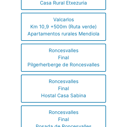
Casa Rural Etxezuria
Valcarlos
Km 10,9 +500m (Ruta verde)
Apartamentos rurales Mendiola
Roncesvalles
Final
Pilgerherberge de Roncesvalles
Roncesvalles
Final
Hostal Casa Sabina
Roncesvalles
Final
Posada de Roncesvalles