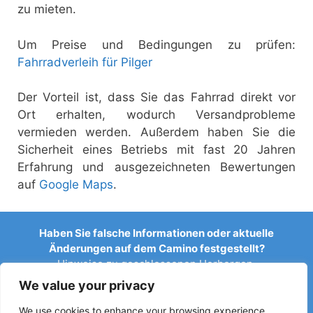
zu mieten.
Um Preise und Bedingungen zu prüfen:
Fahrradverleih für Pilger
Der Vorteil ist, dass Sie das Fahrrad direkt vor
Ort erhalten, wodurch Versandprobleme
vermieden werden. Außerdem haben Sie die
Sicherheit eines Betriebs mit fast 20 Jahren
Erfahrung und ausgezeichneten Bewertungen
auf
Google Maps
.
Haben Sie falsche Informationen oder aktuelle
Änderungen auf dem Camino festgestellt?
Hinweise zu geschlossenen Herbergen,
Überschwemmungen, Umleitungen, Bauarbeiten oder
We value your privacy
anderen Änderungen helfen, den Reiseführer aktuell zu
halten.
We use cookies to enhance your browsing experience,