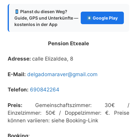
Planst du diesen Weg?
Guide, GPS und Unterkünfte —
Google Play
kostenlos in der App
Pension Etxeale
Adresse:
calle Elizaldea, 8
E-Mail:
delgadomaraver@gmail.com
Telefon:
690842264
Preis:
Gemeinschaftszimmer: 30€ /
Einzelzimmer: 50€ / Doppelzimmer: €. Preise
können variieren: siehe Booking-Link
Booking
: