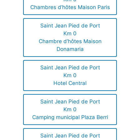
Chambres d’hôtes Maison Paris
Saint Jean Pied de Port
Km 0
Chambre d’hôtes Maison
Donamaria
Saint Jean Pied de Port
Km 0
Hotel Central
Saint Jean Pied de Port
Km 0
Camping municipal Plaza Berri
Saint Jean Pied de Port