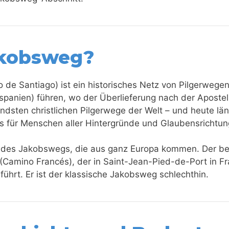
akobsweg?
 de Santiago) ist ein historisches Netz von Pilgerwege
spanien) führen, wo der Überlieferung nach der Aposte
endsten christlichen Pilgerwege der Welt – und heute län
bnis für Menschen aller Hintergründe und Glaubensrichtu
en des Jakobswegs, die aus ganz Europa kommen. Der 
(Camino Francés), der in Saint-Jean-Pied-de-Port in Fr
ührt. Er ist der klassische Jakobsweg schlechthin.