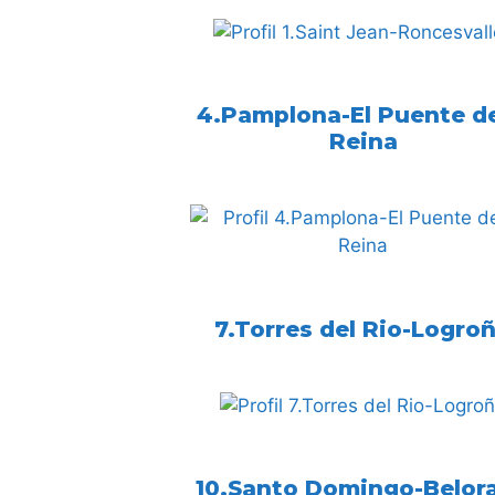
4.Pamplona-El Puente de
Reina
7.Torres del Rio-Logro
10.Santo Domingo-Belor