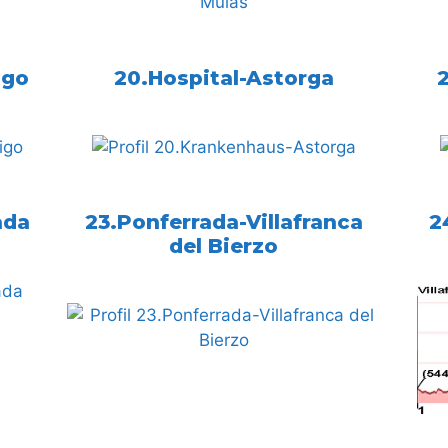
igo
20.Hospital-Astorga
ada
23.Ponferrada-Villafranca
2
del Bierzo