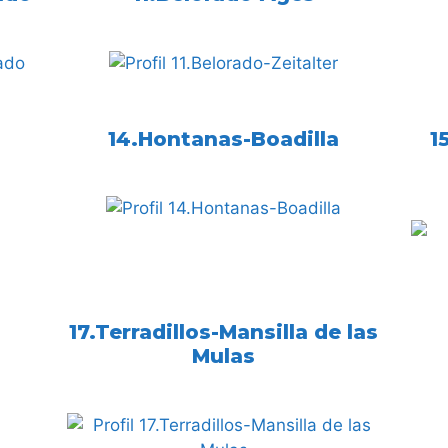
14.Hontanas-Boadilla
1
17.Terradillos-Mansilla de las
Mulas