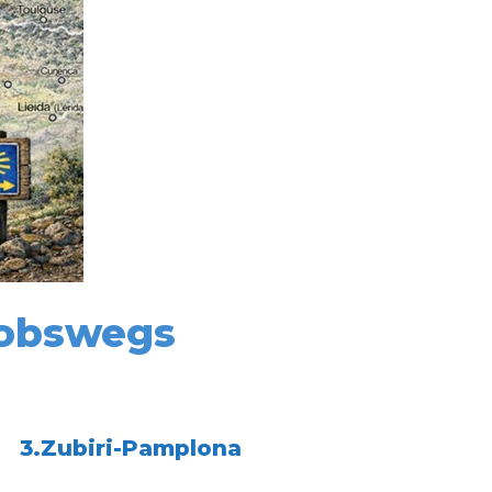
kobswegs
3.Zubiri-Pamplona