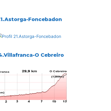
21.Astorga-Foncebadon
4.Villafranca-O Cebreiro