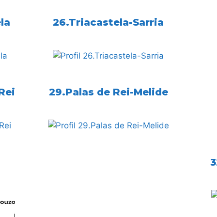
la
26.Triacastela-Sarria
Rei
29.Palas de Rei-Melide
3