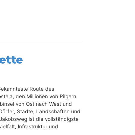
ette
d bekannteste Route des
stela, den Millionen von Pilgern
binsel von Ost nach West und
Dörfer, Städte, Landschaften und
Jakobsweg ist die vollständigste
elfalt, Infrastruktur und