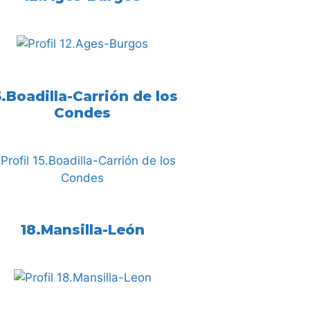
5.Boadilla-Carrión de los
Condes
18.Mansilla-León