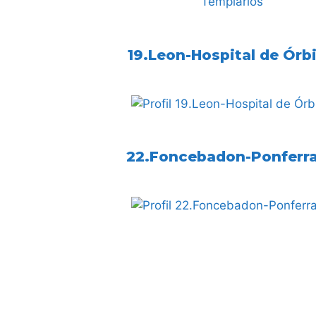
19.Leon-Hospital de Órb
22.Foncebadon-Ponferr