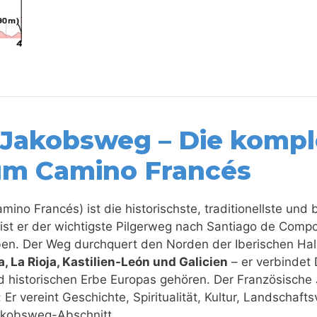
 Jakobsweg – Die kompl
um Camino Francés
mino Francés) ist die historischste, traditionellste un
 ist er der wichtigste Pilgerweg nach Santiago de Compo
en. Der Weg durchquert den Norden der Iberischen Hal
, La Rioja, Kastilien-León und Galicien
– er verbindet 
d historischen Erbe Europas gehören. Der Französische 
vereint Geschichte, Spiritualität, Kultur, Landschaftsvi
Jakobsweg-Abschnitt.