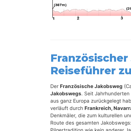
Französischer
Reiseführer z
Der
Französische Jakobsweg
(Ca
Jakobswegs
. Seit Jahrhunderten
aus ganz Europa zurückgelegt hab
verläuft durch
Frankreich, Navarra
Denkmäler, die zum kulturellen un
Route des gesamten Jakobswegs: Er 
Pilgertradition wie kein anderer 