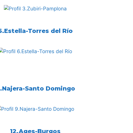
6.Estella-Torres del Río
.Najera-Santo Domingo
12.Ages-Burgos