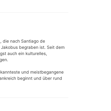
n, die nach Santiago de
l Jakobus begraben ist. Seit dem
gst auch ein kulturelles,
ngen.
bekannteste und meistbegangene
ankreich beginnt und über rund