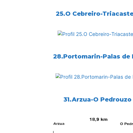
25.O Cebreiro-Triacaste
28.Portomarin-Palas de 
31.Arzua-O Pedrouzo