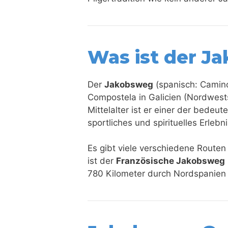
Was ist der J
Der
Jakobsweg
(spanisch: Camino
Compostela in Galicien (Nordwest
Mittelalter ist er einer der bedeut
sportliches und spirituelles Erle
Es gibt viele verschiedene Rout
ist der
Französische Jakobsweg
780 Kilometer durch Nordspanien f