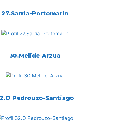
27.Sarria-Portomarin
30.Melide-Arzua
2.O Pedrouzo-Santiago