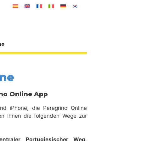
no
one
no Online App
nd iPhone, die Peregrino Online
en Ihnen die folgenden Wege zur
entraler Portugiesischer Weg,