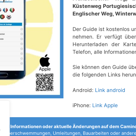
Küstenweg Portugiesisc
Englischer Weg,
Winter
Der Guide ist kostenlos 
nehmen. Er verfügt über
Herunterladen der Kar
Telefon, alle Informatione
Sie können den Guide übe
die folgenden Links herun
Android:
Link android
iPhone:
Link Apple
sche Informationen oder aktuelle Änderungen auf dem Camino
.
n, Überschwemmungen, Umleitungen, Bauarbeiten oder anderen
.