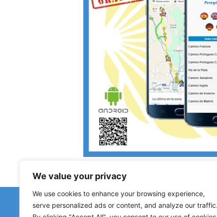
We value your privacy
We use cookies to enhance your browsing experience,
Haben Sie fal
serve personalized ads or content, and analyze our traffic
Hinweise zu geschlossenen Herberge
By clicking "Accept All", you consent to our use of cookies