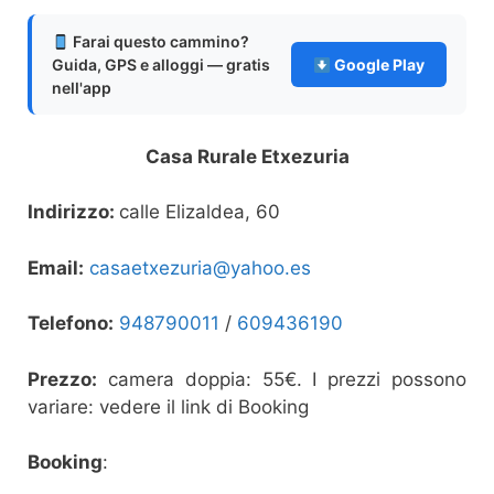
Farai questo cammino?
Guida, GPS e alloggi — gratis
Google Play
nell'app
Casa Rurale Etxezuria
Indirizzo:
calle Elizaldea, 60
Email:
casaetxezuria@yahoo.es
Telefono:
948790011
/
609436190
Prezzo:
camera doppia: 55€. I prezzi possono
variare: vedere il link di Booking
Booking
: