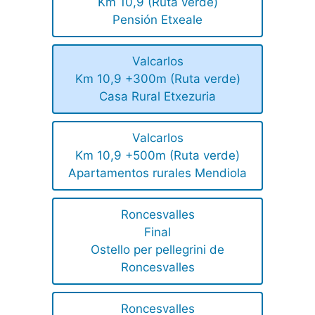
Km 10,9 (Ruta verde)
Pensión Etxeale
Valcarlos
Km 10,9 +300m (Ruta verde)
Casa Rural Etxezuria
Valcarlos
Km 10,9 +500m (Ruta verde)
Apartamentos rurales Mendiola
Roncesvalles
Final
Ostello per pellegrini de
Roncesvalles
Roncesvalles