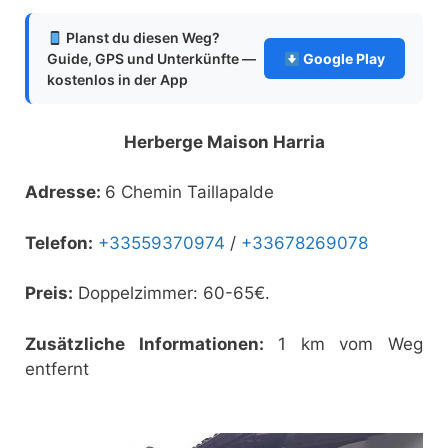
Planst du diesen Weg?
Guide, GPS und Unterkünfte —
Google Play
kostenlos in der App
Herberge Maison Harria
Adresse:
6 Chemin Taillapalde
Telefon:
+33559370974
/
+33678269078
Preis:
Doppelzimmer: 60-65€.
Zusätzliche Informationen:
1 km vom Weg
entfernt