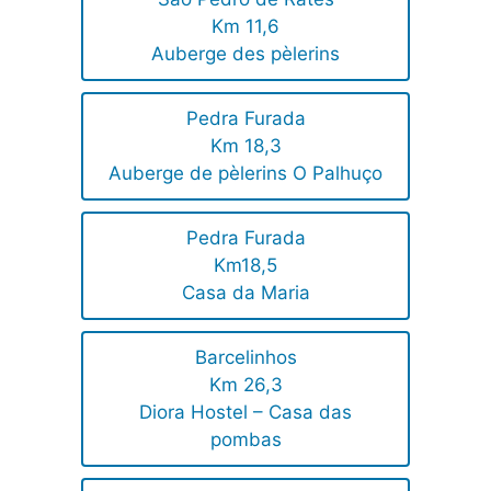
Km 11,6
Auberge des pèlerins
Pedra Furada
Km 18,3
Auberge de pèlerins O Palhuço
Pedra Furada
Km18,5
Casa da Maria
Barcelinhos
Km 26,3
Diora Hostel – Casa das
pombas