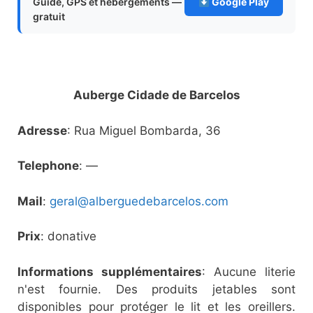
Guide, GPS et hébergements —
Google Play
gratuit
Auberge Cidade de Barcelos
Adresse
: Rua Miguel Bombarda, 36
Telephone
: —
Mail
:
geral@alberguedebarcelos.com
Prix
: donative
Informations supplémentaires
: Aucune literie
n'est fournie. Des produits jetables sont
disponibles pour protéger le lit et les oreillers.