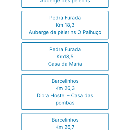
Auberge des pèlerins
Pedra Furada
Km 18,3
Auberge de pèlerins O Palhuço
Pedra Furada
Km18,5
Casa da Maria
Barcelinhos
Km 26,3
Diora Hostel – Casa das
pombas
Barcelinhos
Km 26,7