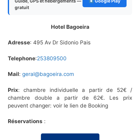
Guide, GPS et hébergements —
Google Play
gratuit
Hotel Bagoeira
Adresse
: 495 Av Dr Sidonio Pais
Telephone
:
253809500
Mail
:
geral@bagoeira.com
Prix
: chambre individuelle a partir de 52€ /
chambre double a partir de 62€. Les prix
peuvent changer: voir le lien de Booking
Réservations
: