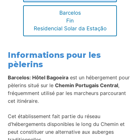
Barcelos
Fin
Residencial Solar da Estação
Informations pour les
pèlerins
Barcelos: Hôtel Bagoeira
est un hébergement pour
pèlerins situé sur le
Chemin Portugais Central
,
fréquemment utilisé par les marcheurs parcourant
cet itinéraire.
Cet établissement fait partie du réseau
d’hébergements disponibles le long du Chemin et
peut constituer une alternative aux auberges
traditionnelles.