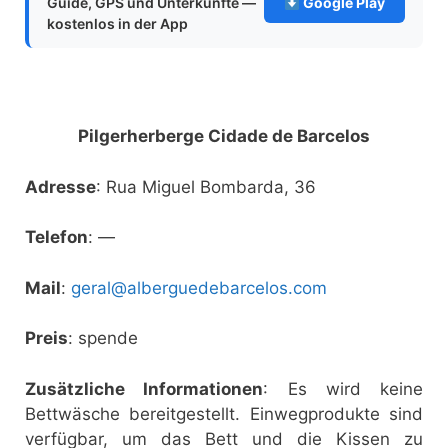
Guide, GPS und Unterkünfte —
Google Play
kostenlos in der App
Pilgerherberge Cidade de Barcelos
Adresse
: Rua Miguel Bombarda, 36
Telefon
: —
Mail
:
geral@alberguedebarcelos.com
Preis
: spende
Zusätzliche Informationen
: Es wird keine
Bettwäsche bereitgestellt. Einwegprodukte sind
verfügbar, um das Bett und die Kissen zu