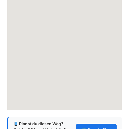
Planst du diesen Weg?