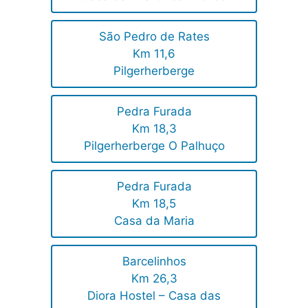
São Pedro de Rates
Km 11,6
Pilgerherberge
Pedra Furada
Km 18,3
Pilgerherberge O Palhuço
Pedra Furada
Km 18,5
Casa da Maria
Barcelinhos
Km 26,3
Diora Hostel – Casa das