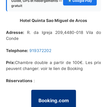
Guide, GPS et hébergements —
Google Play
gratuit
Hotel Quinta Sao Miguel de Arcos
Adresse
:
R. da Igreja 209,4480-018 Vila do
Conde
Telephone
:
919372202
Prix
:
Chambre double a partir de 100€. Les prix
peuvent changer: voir le lien de Booking
Réservations
:
Booking.com