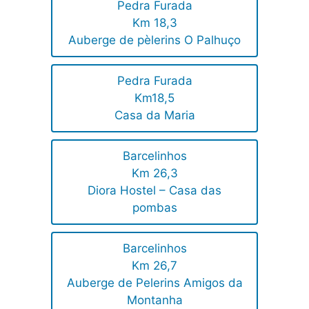
Pedra Furada
Km 18,3
Auberge de pèlerins O Palhuço
Pedra Furada
Km18,5
Casa da Maria
Barcelinhos
Km 26,3
Diora Hostel – Casa das
pombas
Barcelinhos
Km 26,7
Auberge de Pelerins Amigos da
Montanha