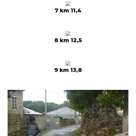
7 km 11,4
8 km 12,5
9 km 13,8