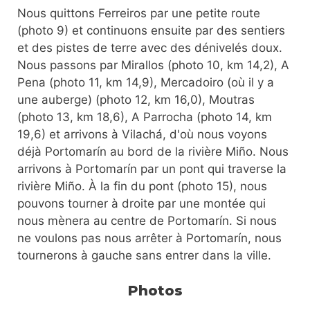
Nous quittons Ferreiros par une petite route
(photo 9) et continuons ensuite par des sentiers
et des pistes de terre avec des dénivelés doux.
Nous passons par Mirallos (photo 10, km 14,2), A
Pena (photo 11, km 14,9), Mercadoiro (où il y a
une auberge) (photo 12, km 16,0), Moutras
(photo 13, km 18,6), A Parrocha (photo 14, km
19,6) et arrivons à Vilachá, d'où nous voyons
déjà Portomarín au bord de la rivière Miño. Nous
arrivons à Portomarín par un pont qui traverse la
rivière Miño. À la fin du pont (photo 15), nous
pouvons tourner à droite par une montée qui
nous mènera au centre de Portomarín. Si nous
ne voulons pas nous arrêter à Portomarín, nous
tournerons à gauche sans entrer dans la ville.
Photos