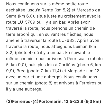
Nous continuons sur la même petite route
asphaltée jusqu'à Rente (km 5,2) et Mercado da
Serra (km 6,0), situé juste au croisement avec la
route LU-5709 où il y a un bar. Après avoir
traversé la route, nous prenons un chemin de
terre arboré qui, en suivant les flèches, nous
amène à traverser la route LU-633. Après avoir
traversé la route, nous atteignons Leiman (km
8,2) (photo 4) où il y a un bar. En suivant le
même chemin, nous arrivons à Perruscallo (photo
5, km 9,0), puis plus loin à Cortiñas (photo 6, km
9,9), Brea (photo 7, km 11,4) et Morgade (km 12
avec un bar et une auberge). Nous continuons
sur un chemin (photo 8) et arrivons à Ferreiros où
il y a une auberge.
(3)Ferreiros-(4)Portomarín: 13,5-22,8 (9,3 km)