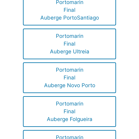
Portomarin
Final
Auberge PortoSantiago
Portomarin
Final
Auberge Ultreia
Portomarin
Final
Auberge Novo Porto
Portomarin
Final
Auberge Folgueira
Portomarin