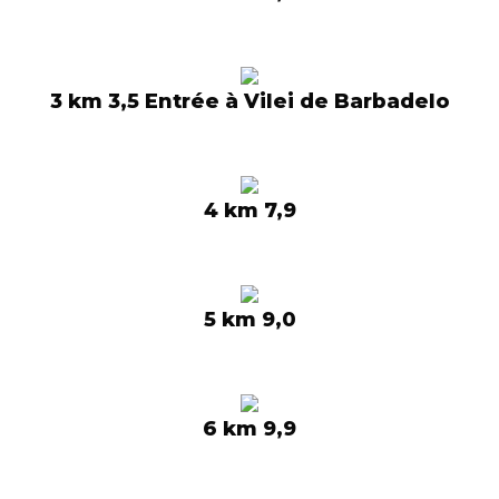
3 km 3,5 Entrée à Vilei de Barbadelo
4 km 7,9
5 km 9,0
6 km 9,9