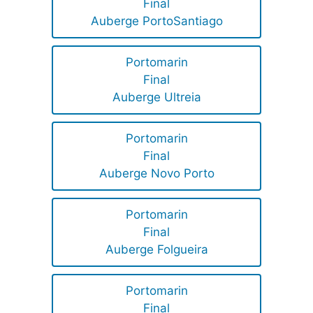
Final
Auberge PortoSantiago
Portomarin
Final
Auberge Ultreia
Portomarin
Final
Auberge Novo Porto
Portomarin
Final
Auberge Folgueira
Portomarin
Final