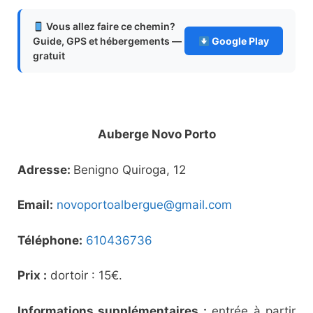
Vous allez faire ce chemin?
Guide, GPS et hébergements —
Google Play
gratuit
Auberge Novo Porto
Adresse:
Benigno Quiroga, 12
Email:
novoportoalbergue@gmail.com
Téléphone:
610436736
Prix :
dortoir : 15€.
Informations supplémentaires :
entrée à partir