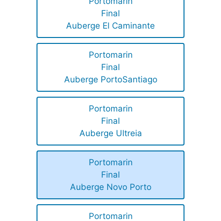
Portomarin
Final
Auberge El Caminante
Portomarin
Final
Auberge PortoSantiago
Portomarin
Final
Auberge Ultreia
Portomarin
Final
Auberge Novo Porto
Portomarin