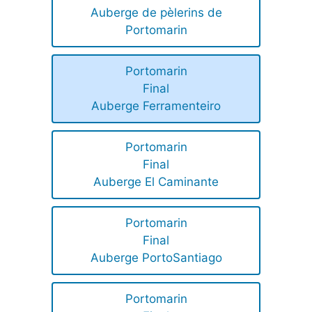
Auberge de pèlerins de
Portomarin
Portomarin
Final
Auberge Ferramenteiro
Portomarin
Final
Auberge El Caminante
Portomarin
Final
Auberge PortoSantiago
Portomarin