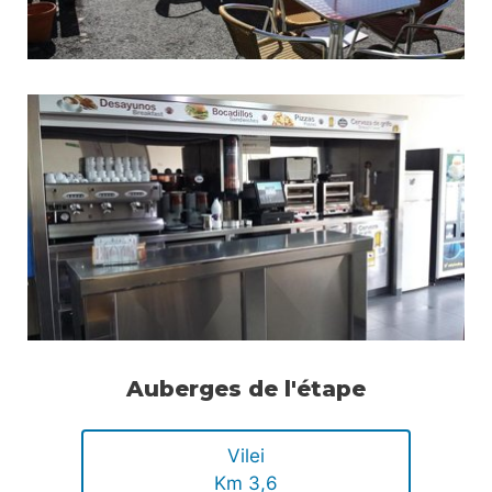
Auberges de l'étape
Vilei
Km 3,6