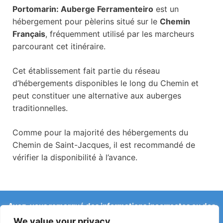
Portomarin: Auberge Ferramenteiro
est un
hébergement pour pèlerins situé sur le
Chemin
Français
, fréquemment utilisé par les marcheurs
parcourant cet itinéraire.
Cet établissement fait partie du réseau
d’hébergements disponibles le long du Chemin et
peut constituer une alternative aux auberges
traditionnelles.
Comme pour la majorité des hébergements du
Chemin de Saint-Jacques, il est recommandé de
vérifier la disponibilité à l’avance.
Avez-vous remarqué des informations incorrectes ou des
changements récents sur le Camino ?
We value your privacy