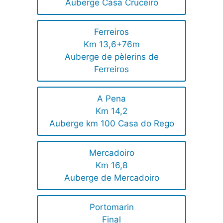
Auberge Casa Cruceiro
Ferreiros
Km 13,6+76m
Auberge de pèlerins de
Ferreiros
A Pena
Km 14,2
Auberge km 100 Casa do Rego
Mercadoiro
Km 16,8
Auberge de Mercadoiro
Portomarin
Final