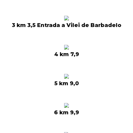
3 km 3,5 Entrada a Vilei de Barbadelo
4 km 7,9
5 km 9,0
6 km 9,9