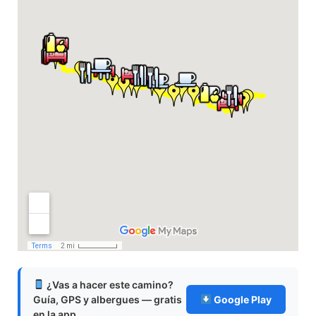
¿Vas a hacer este camino?
Guía, GPS y albergues — gratis
Google Play
en la app