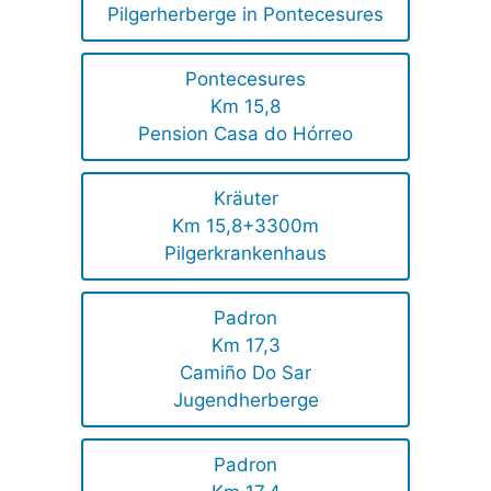
Pilgerherberge in Pontecesures
Pontecesures
Km 15,8
Pension Casa do Hórreo
Kräuter
Km 15,8+3300m
Pilgerkrankenhaus
Padron
Km 17,3
Camiño Do Sar
Jugendherberge
Padron