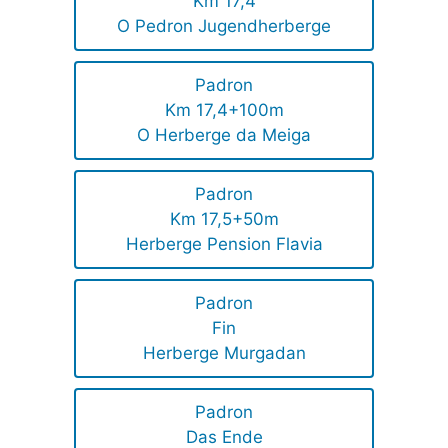
Km 17,4
O Pedron Jugendherberge
Padron
Km 17,4+100m
O Herberge da Meiga
Padron
Km 17,5+50m
Herberge Pension Flavia
Padron
Fin
Herberge Murgadan
Padron
Das Ende