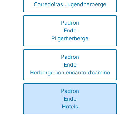
Corredoiras Jugendherberge
Padron
Ende
Pilgerherberge
Padron
Ende
Herberge con encanto d’camiño
Padron
Ende
Hotels