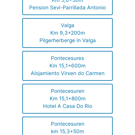
Km 5,0+50m
Pension Sevi-Parrillada Antonio
Valga
Km 9,3+200m
Pilgerherberge in Valga
Pontecesures
Km 15,1+600m
Alojamiento Virxen do Carmen
Pontecesuren
Km 15,1+800m
Hotel A Casa Do Rio
Pontecesuren
km 15,3+50m