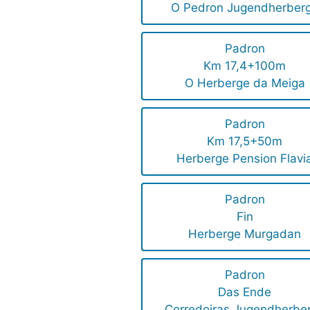
O Pedron Jugendherber
Padron
Km 17,4+100m
O Herberge da Meiga
Padron
Km 17,5+50m
Herberge Pension Flavi
Padron
Fin
Herberge Murgadan
Padron
Das Ende
Corredoiras Jugendherbe