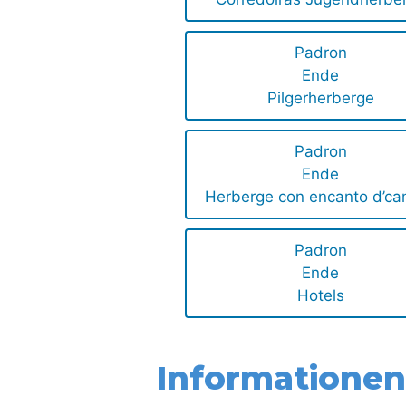
Padron
Ende
Pilgerherberge
Padron
Ende
Herberge con encanto d’ca
Padron
Ende
Hotels
Informationen 