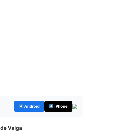
Android
iPhone
 de Valga