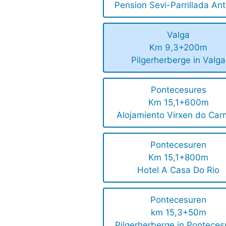
Pension Sevi-Parrillada Ant
Valga
Km 9,3+200m
Pilgerherberge in Valga
Pontecesures
Km 15,1+600m
Alojamiento Virxen do Ca
Pontecesuren
Km 15,1+800m
Hotel A Casa Do Rio
Pontecesuren
km 15,3+50m
Pilgerherberge in Ponteces