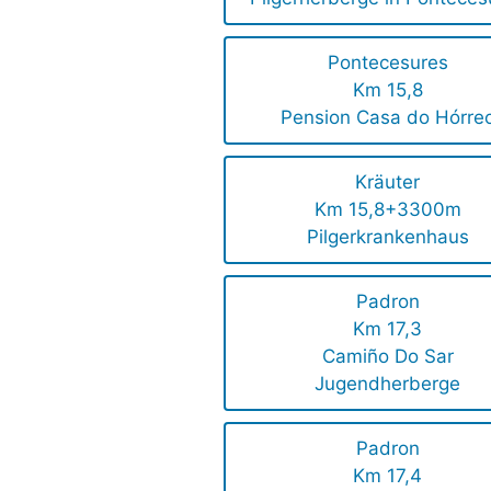
Pontecesures
Km 15,8
Pension Casa do Hórre
Kräuter
Km 15,8+3300m
Pilgerkrankenhaus
Padron
Km 17,3
Camiño Do Sar
Jugendherberge
Padron
Km 17,4