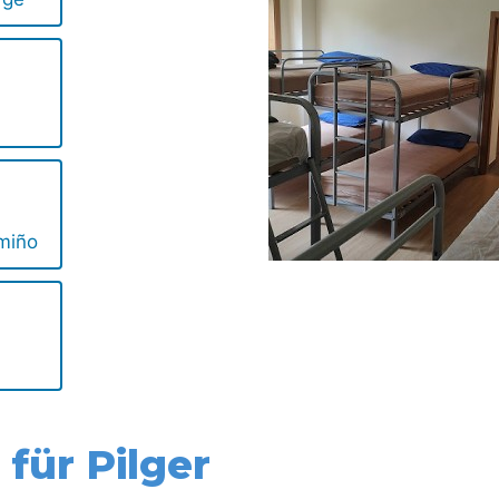
miño
für Pilger