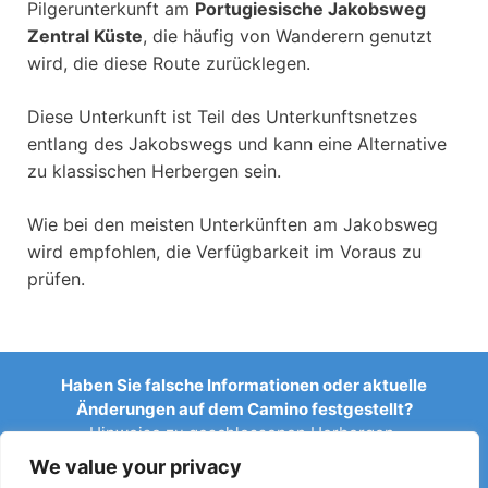
Pilgerunterkunft am
Portugiesische Jakobsweg
Zentral Küste
, die häufig von Wanderern genutzt
wird, die diese Route zurücklegen.
Diese Unterkunft ist Teil des Unterkunftsnetzes
entlang des Jakobswegs und kann eine Alternative
zu klassischen Herbergen sein.
Wie bei den meisten Unterkünften am Jakobsweg
wird empfohlen, die Verfügbarkeit im Voraus zu
prüfen.
Haben Sie falsche Informationen oder aktuelle
Änderungen auf dem Camino festgestellt?
Hinweise zu geschlossenen Herbergen,
Überschwemmungen, Umleitungen, Bauarbeiten oder
We value your privacy
anderen Änderungen helfen, den Reiseführer aktuell zu