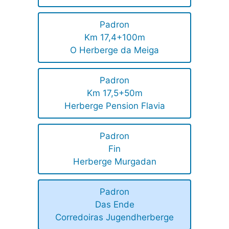
Padron
Km 17,4+100m
O Herberge da Meiga
Padron
Km 17,5+50m
Herberge Pension Flavia
Padron
Fin
Herberge Murgadan
Padron
Das Ende
Corredoiras Jugendherberge