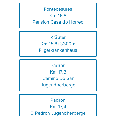
Pontecesures
Km 15,8
Pension Casa do Hórreo
Kräuter
Km 15,8+3300m
Pilgerkrankenhaus
Padron
Km 17,3
Camiño Do Sar
Jugendherberge
Padron
Km 17,4
O Pedron Jugendherberge