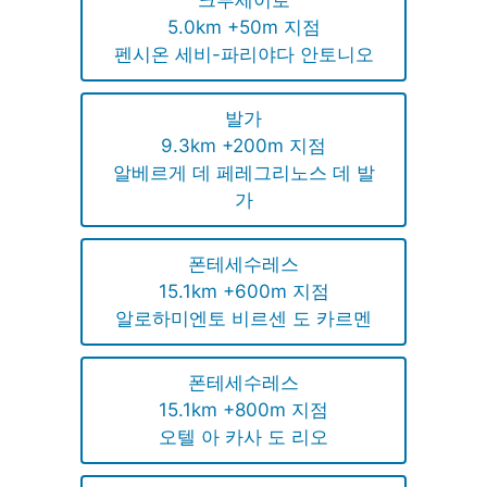
5.0km +50m 지점
펜시온 세비-파리야다 안토니오
발가
9.3km +200m 지점
알베르게 데 페레그리노스 데 발
가
폰테세수레스
15.1km +600m 지점
알로하미엔토 비르센 도 카르멘
폰테세수레스
15.1km +800m 지점
오텔 아 카사 도 리오