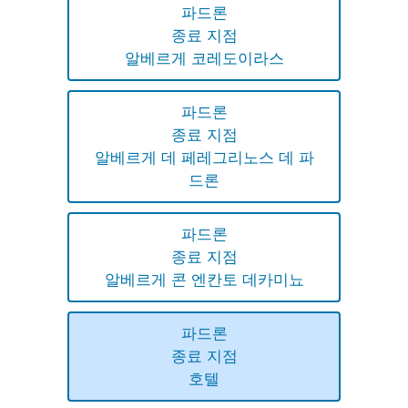
파드론
종료 지점
알베르게 코레도이라스
파드론
종료 지점
알베르게 데 페레그리노스 데 파
드론
파드론
종료 지점
알베르게 콘 엔칸토 데카미뇨
파드론
종료 지점
호텔