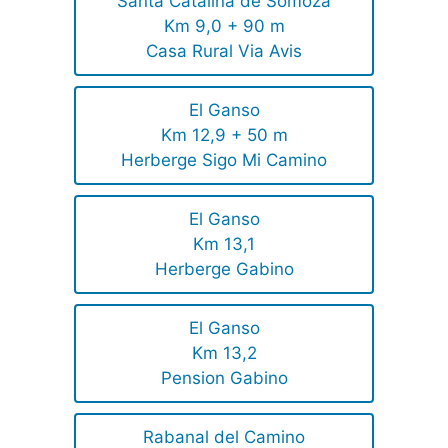
Santa Catalina de Somoza
Km 9,0 + 90 m
Casa Rural Via Avis
El Ganso
Km 12,9 + 50 m
Herberge Sigo Mi Camino
El Ganso
Km 13,1
Herberge Gabino
El Ganso
Km 13,2
Pension Gabino
Rabanal del Camino