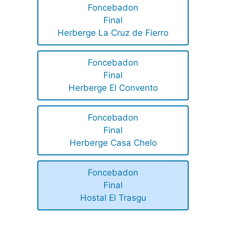
Foncebadon
Final
Herberge La Cruz de Fierro
Foncebadon
Final
Herberge El Convento
Foncebadon
Final
Herberge Casa Chelo
Foncebadon
Final
Hostal El Trasgu