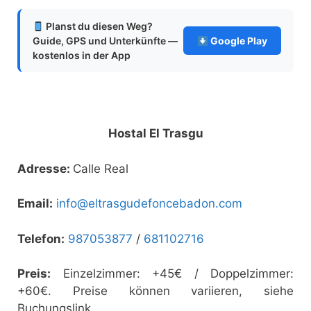
Planst du diesen Weg?
Guide, GPS und Unterkünfte —
Google Play
kostenlos in der App
Hostal El Trasgu
Adresse:
Calle Real
Email:
info@eltrasgudefoncebadon.com
Telefon:
987053877
/
681102716
Preis:
Einzelzimmer: +45€ / Doppelzimmer:
+60€. Preise können variieren, siehe
Buchungslink.