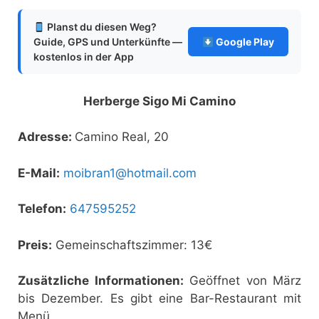
Planst du diesen Weg?
Guide, GPS und Unterkünfte —
Google Play
kostenlos in der App
Herberge Sigo Mi Camino
Adresse:
Camino Real, 20
E-Mail:
moibran1@hotmail.com
Telefon:
647595252
Preis:
Gemeinschaftszimmer: 13€
Zusätzliche Informationen:
Geöffnet von März
bis Dezember. Es gibt eine Bar-Restaurant mit
Menü.