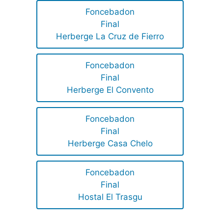
Foncebadon
Final
Herberge La Cruz de Fierro
Foncebadon
Final
Herberge El Convento
Foncebadon
Final
Herberge Casa Chelo
Foncebadon
Final
Hostal El Trasgu