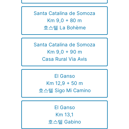
Santa Catalina de Somoza
Km 9,0 + 80 m
호스텔 La Bohème
Santa Catalina de Somoza
Km 9,0 + 90 m
Casa Rural Via Avis
El Ganso
Km 12,9 + 50 m
호스텔 Sigo Mi Camino
El Ganso
Km 13,1
호스텔 Gabino