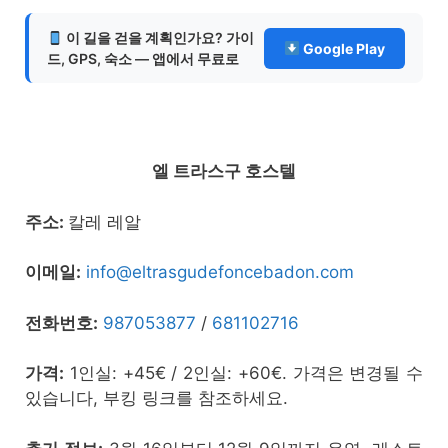
이 길을 걷을 계획인가요? 가이
Google Play
드, GPS, 숙소 — 앱에서 무료로
엘 트라스구 호스텔
주소:
칼레 레알
이메일:
info@eltrasgudefoncebadon.com
전화번호:
987053877
/
681102716
가격:
1인실: +45€ / 2인실: +60€. 가격은 변경될 수
있습니다, 부킹 링크를 참조하세요.