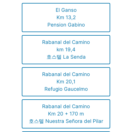
El Ganso
Km 13,2
Pension Gabino
Rabanal del Camino
km 19,4
호스텔 La Senda
Rabanal del Camino
Km 20,1
Refugio Gaucelmo
Rabanal del Camino
Km 20 + 170 m
호스텔 Nuestra Señora del Pilar