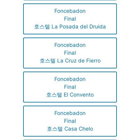
Foncebadon
Final
호스텔 La Posada del Druida
Foncebadon
Final
호스텔 La Cruz de Fierro
Foncebadon
Final
호스텔 El Convento
Foncebadon
Final
호스텔 Casa Chelo