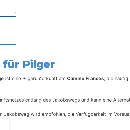
für Pilger
ge
ist eine Pilgerunterkunft am
Camino Frances
, die häufi
kunftsnetzes entlang des Jakobswegs und kann eine Alternat
m Jakobsweg wird empfohlen, die Verfügbarkeit im Voraus 