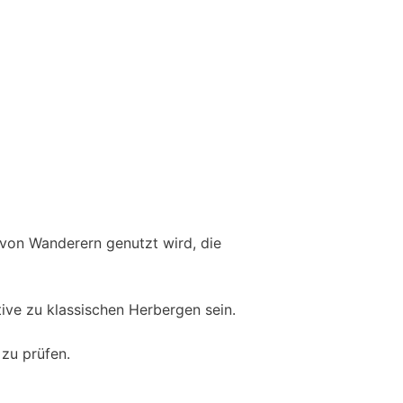
g von Wanderern genutzt wird, die
ive zu klassischen Herbergen sein.
zu prüfen.