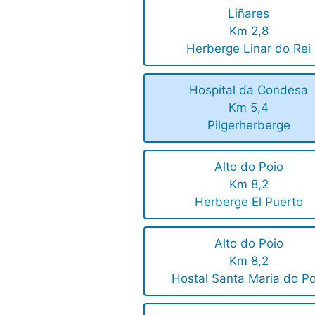
Liñares
Km 2,8
Herberge Linar do Rei
Hospital da Condesa
Km 5,4
Pilgerherberge
Alto do Poio
Km 8,2
Herberge El Puerto
Alto do Poio
Km 8,2
Hostal Santa Maria do Po