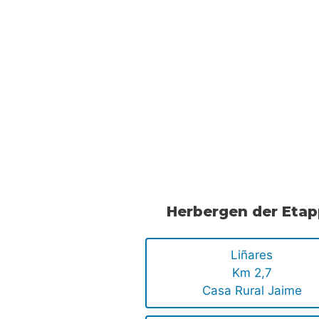
Herbergen der Eta
Liñares
Km 2,7
Casa Rural Jaime