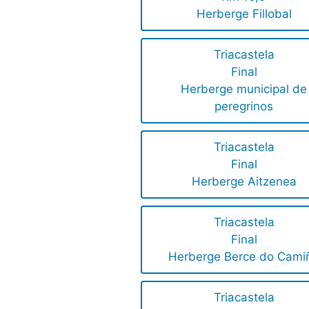
Herberge Fillobal
Triacastela
Final
Herberge municipal de
peregrinos
Triacastela
Final
Herberge Aitzenea
Triacastela
Final
Herberge Berce do Cami
Triacastela