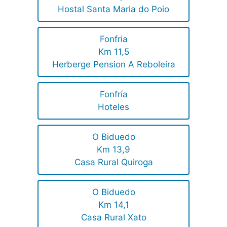
Hostal Santa Maria do Poio
Fonfria
Km 11,5
Herberge Pension A Reboleira
Fonfría
Hoteles
O Biduedo
Km 13,9
Casa Rural Quiroga
O Biduedo
Km 14,1
Casa Rural Xato