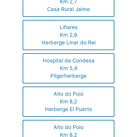
Km 2,7
Casa Rural Jaime
Liñares
Km 2,8
Herberge Linar do Rei
Hospital da Condesa
Km 5,4
Pilgerherberge
Alto do Poio
Km 8,2
Herberge El Puerto
Alto do Poio
Km 8,2