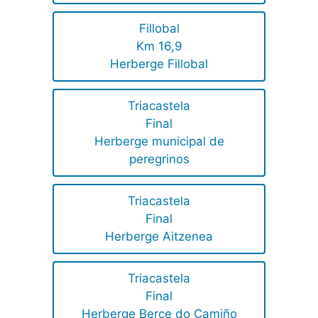
Fillobal
Km 16,9
Herberge Fillobal
Triacastela
Final
Herberge municipal de
peregrinos
Triacastela
Final
Herberge Aitzenea
Triacastela
Final
Herberge Berce do Camiño