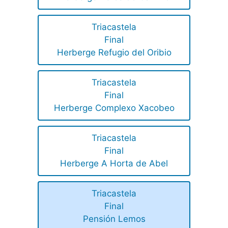
Triacastela
Final
Herberge Refugio del Oribio
Triacastela
Final
Herberge Complexo Xacobeo
Triacastela
Final
Herberge A Horta de Abel
Triacastela
Final
Pensión Lemos