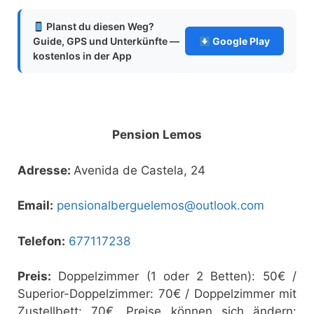
Planst du diesen Weg?
Guide, GPS und Unterkünfte —
Google Play
kostenlos in der App
Pension Lemos
Adresse:
Avenida de Castela, 24
Email:
pensionalberguelemos@outlook.com
Telefon:
677117238
Preis:
Doppelzimmer (1 oder 2 Betten): 50€ /
Superior-Doppelzimmer: 70€ / Doppelzimmer mit
Zustellbett: 70€. Preise können sich ändern: