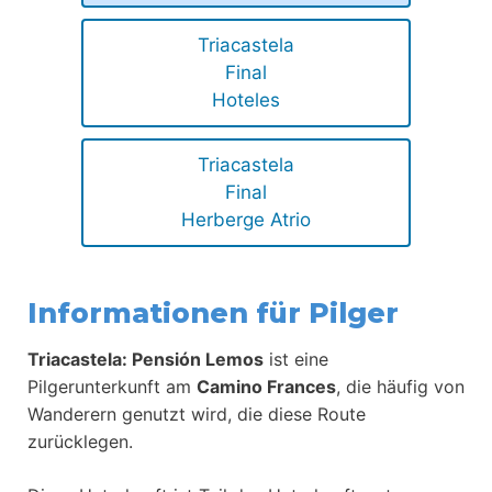
Triacastela
Final
Hoteles
Triacastela
Final
Herberge Atrio
Informationen für Pilger
Triacastela: Pensión Lemos
ist eine
Pilgerunterkunft am
Camino Frances
, die häufig von
Wanderern genutzt wird, die diese Route
zurücklegen.