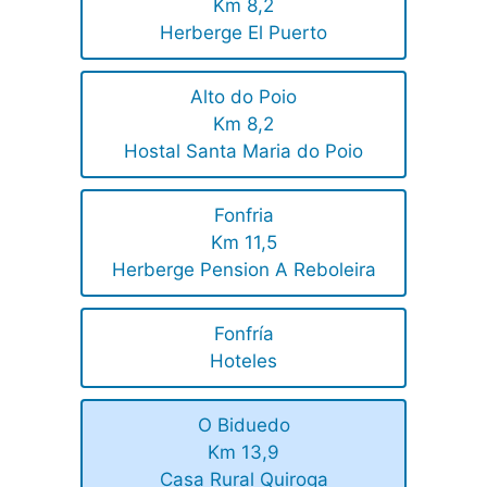
Km 8,2
Herberge El Puerto
Alto do Poio
Km 8,2
Hostal Santa Maria do Poio
Fonfria
Km 11,5
Herberge Pension A Reboleira
Fonfría
Hoteles
O Biduedo
Km 13,9
Casa Rural Quiroga