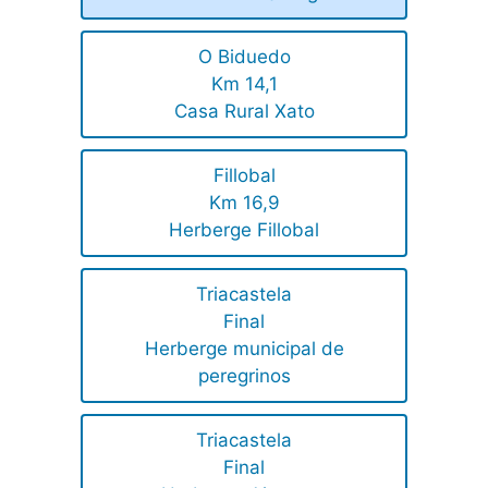
O Biduedo
Km 14,1
Casa Rural Xato
Fillobal
Km 16,9
Herberge Fillobal
Triacastela
Final
Herberge municipal de
peregrinos
Triacastela
Final