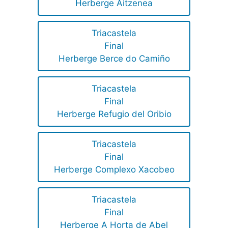
Herberge Aitzenea
Triacastela
Final
Herberge Berce do Camiño
Triacastela
Final
Herberge Refugio del Oribio
Triacastela
Final
Herberge Complexo Xacobeo
Triacastela
Final
Herberge A Horta de Abel