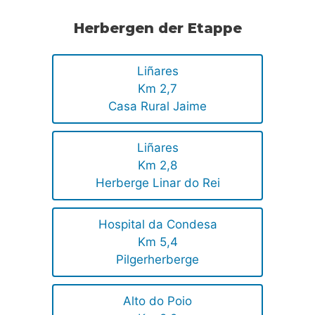
Herbergen der Etappe
Liñares
Km 2,7
Casa Rural Jaime
Liñares
Km 2,8
Herberge Linar do Rei
Hospital da Condesa
Km 5,4
Pilgerherberge
Alto do Poio