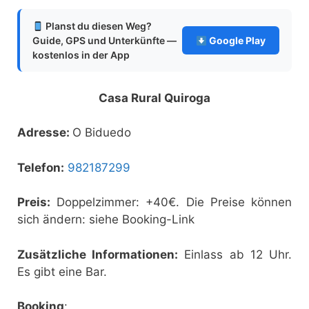
Planst du diesen Weg?
Guide, GPS und Unterkünfte —
Google Play
kostenlos in der App
Casa Rural Quiroga
Adresse:
O Biduedo
Telefon:
982187299
Preis:
Doppelzimmer: +40€. Die Preise können
sich ändern: siehe Booking-Link
Zusätzliche Informationen:
Einlass ab 12 Uhr.
Es gibt eine Bar.
Booking
: