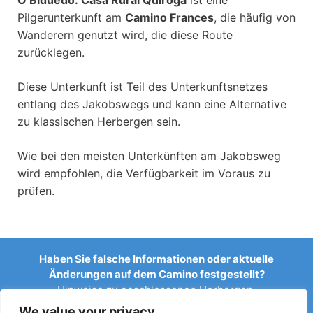
O Biduedo: Casa Rural Quiroga
ist eine
Pilgerunterkunft am
Camino Frances
, die häufig von
Wanderern genutzt wird, die diese Route
zurücklegen.
Diese Unterkunft ist Teil des Unterkunftsnetzes
entlang des Jakobswegs und kann eine Alternative
zu klassischen Herbergen sein.
Wie bei den meisten Unterkünften am Jakobsweg
wird empfohlen, die Verfügbarkeit im Voraus zu
prüfen.
Haben Sie falsche Informationen oder aktuelle
Änderungen auf dem Camino festgestellt?
Hinweise zu geschlossenen Herbergen,
Überschwemmungen, Umleitungen, Bauarbeiten oder
We value your privacy