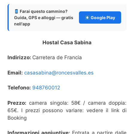
Farai questo cammino?
Guida, GPS e alloggi — gratis
Google Play
nell'app
Hostal Casa Sabina
Indirizzo:
Carretera de Francia
Email:
casasabina@roncesvalles.es
Telefono:
948760012
Prezzo:
camera singola: 58€ / camera doppia:
65€. I prezzi possono variare: vedere il link di
Booking
Informazioni aggiuntive:
Entrata a partire dalle