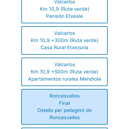
Valcarlos
Km 10,9 (Ruta verde)
Pensión Etxeale
Valcarlos
Km 10,9 +300m (Ruta verde)
Casa Rural Etxezuria
Valcarlos
Km 10,9 +500m (Ruta verde)
Apartamentos rurales Mendiola
Roncesvalles
Final
Ostello per pellegrini de
Roncesvalles