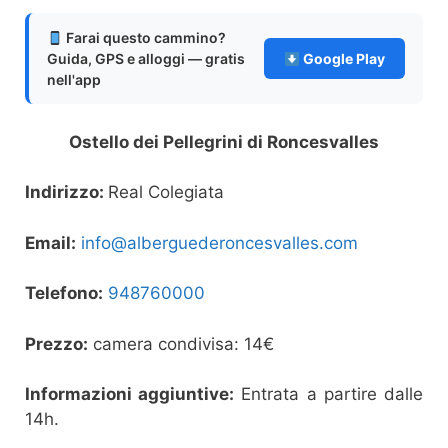
Farai questo cammino?
Guida, GPS e alloggi — gratis
Google Play
nell'app
Ostello dei Pellegrini di Roncesvalles
Indirizzo:
Real Colegiata
Email:
info@alberguederoncesvalles.com
Telefono:
948760000
Prezzo:
camera condivisa: 14€
Informazioni aggiuntive:
Entrata a partire dalle
14h.