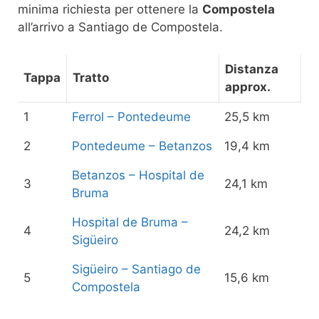
minima richiesta per ottenere la
Compostela
all’arrivo a Santiago de Compostela.
Distanza
Tappa
Tratto
approx.
1
Ferrol – Pontedeume
25,5 km
2
Pontedeume – Betanzos
19,4 km
Betanzos – Hospital de
3
24,1 km
Bruma
Hospital de Bruma –
4
24,2 km
Sigüeiro
Sigüeiro – Santiago de
5
15,6 km
Compostela