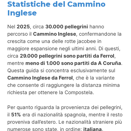
Statistiche del Cammino
Inglese
Nel
2025
, circa
30.000 pellegrini
hanno
percorso il
Cammino Inglese
, confermandone la
crescita come una delle rotte jacobee in
maggiore espansione negli ultimi anni. Di questi,
circa
29.000 pellegrini sono partiti da Ferrol
,
mentre
meno di 1.000 sono partiti da A Coruña
.
Questa guida si concentra esclusivamente sul
Cammino Inglese da Ferrol
, che è la variante
che consente di raggiungere la distanza minima
richiesta per ottenere la Compostela.
Per quanto riguarda la provenienza dei pellegrini,
il
51%
era di nazionalità spagnola, mentre il resto
proveniva dall’estero. Le nazionalità straniere più
numerose sono state, in ordine:
italiana,