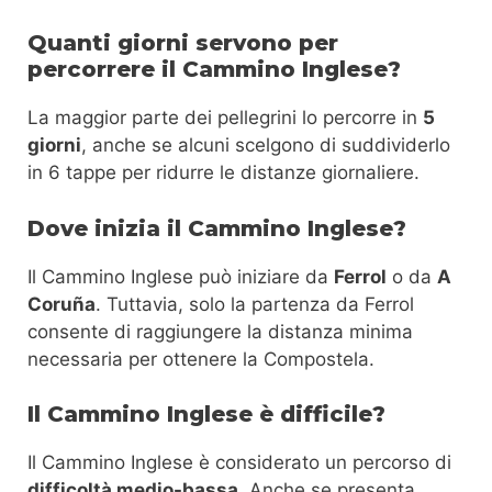
Quanti giorni servono per
percorrere il Cammino Inglese?
La maggior parte dei pellegrini lo percorre in
5
giorni
, anche se alcuni scelgono di suddividerlo
in 6 tappe per ridurre le distanze giornaliere.
Dove inizia il Cammino Inglese?
Il Cammino Inglese può iniziare da
Ferrol
o da
A
Coruña
. Tuttavia, solo la partenza da Ferrol
consente di raggiungere la distanza minima
necessaria per ottenere la Compostela.
Il Cammino Inglese è difficile?
Il Cammino Inglese è considerato un percorso di
difficoltà medio-bassa
. Anche se presenta