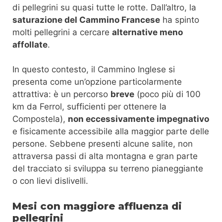
di pellegrini su quasi tutte le rotte. Dall’altro, la
saturazione del Cammino Francese
ha spinto
molti pellegrini a cercare
alternative meno
affollate
.
In questo contesto, il Cammino Inglese si
presenta come un’opzione particolarmente
attrattiva: è un percorso
breve
(poco più di 100
km da Ferrol, sufficienti per ottenere la
Compostela),
non eccessivamente impegnativo
e fisicamente accessibile alla maggior parte delle
persone. Sebbene presenti alcune salite, non
attraversa passi di alta montagna e gran parte
del tracciato si sviluppa su terreno pianeggiante
o con lievi dislivelli.
Mesi con maggiore affluenza di
pellegrini