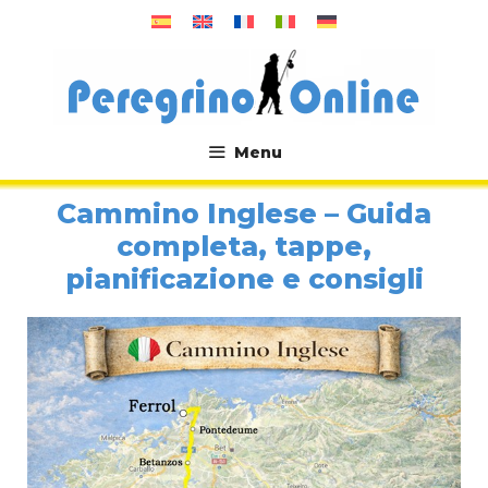
Vai
al
contenuto
Menu
.
Cammino Inglese – Guida
completa, tappe,
pianificazione e consigli