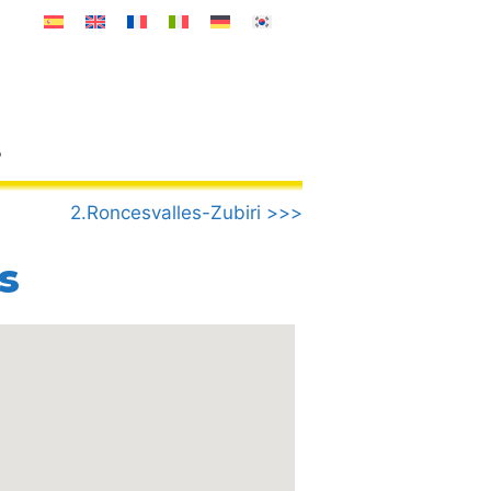
o
2.Roncesvalles-Zubiri >>>
s