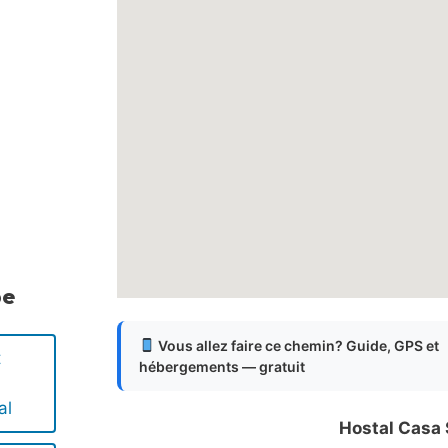
pe
Vous allez faire ce chemin? Guide, GPS et
t
hébergements — gratuit
al
Hostal Casa