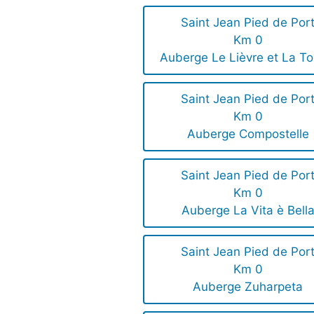
Saint Jean Pied de Por
Km 0
Auberge Le Lièvre et La To
Saint Jean Pied de Por
Km 0
Auberge Compostelle
Saint Jean Pied de Por
Km 0
Auberge La Vita è Bell
Saint Jean Pied de Por
Km 0
Auberge Zuharpeta