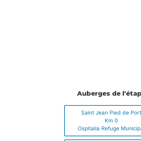
Auberges de l'éta
Saint Jean Pied de Por
Km 0
Ospitalia Refuge Municip