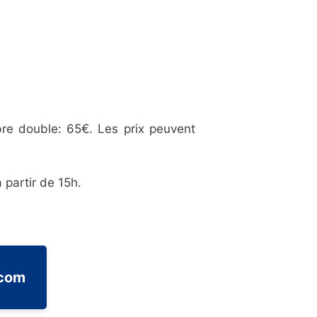
re double: 65€. Les prix peuvent
 partir de 15h.
.com