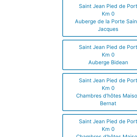
Saint Jean Pied de Por
Km 0
Auberge de la Porte Sain
Jacques
Saint Jean Pied de Por
Km 0
Auberge Bidean
Saint Jean Pied de Por
Km 0
Chambres d’hôtes Mais
Bernat
Saint Jean Pied de Por
Km 0
Chambres d’hôtes Mais