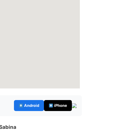
Android
iPhone
 Sabina