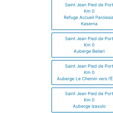
Saint Jean Pied de Por
Km 0
Refuge Accueil Paroissia
Kaserna
Saint Jean Pied de Por
Km 0
Auberge Beilari
Saint Jean Pied de Por
Km 0
Auberge Le Chemin vers l’É
Saint Jean Pied de Por
Km 0
Auberge Izaxulo