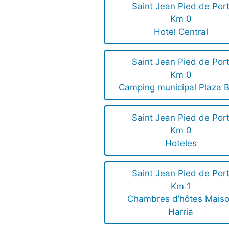
Saint Jean Pied de Por
Km 0
Hotel Central
Saint Jean Pied de Por
Km 0
Camping municipal Plaza B
Saint Jean Pied de Por
Km 0
Hoteles
Saint Jean Pied de Por
Km 1
Chambres d’hôtes Mais
Harria