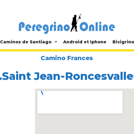
Caminos de Santiago
Android et Iphone
Bicigrin
Camino Frances
1.Saint Jean-Roncesvalle