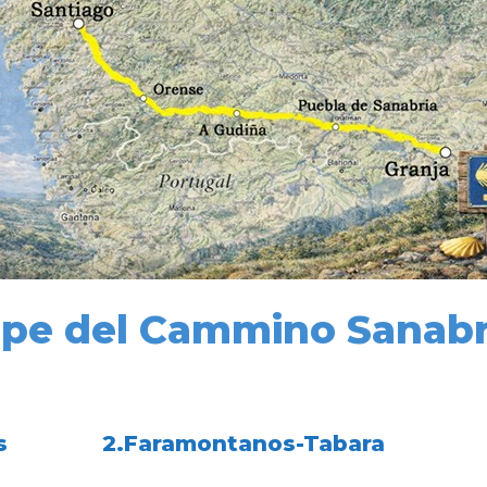
pe del Cammino Sanab
s
2.Faramontanos-Tabara