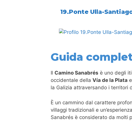
19.Ponte Ulla-Santiag
Guida complet
Il
Camino Sanabrés
è uno degli iti
occidentale della
Vía de la Plata
e
la Galizia attraversando i territori 
È un cammino dal carattere profond
villaggi tradizionali e un’esperienz
Sanabrés è considerato da molti pel