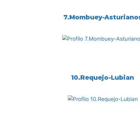
7.Mombuey-Asturiano
10.Requejo-Lubian