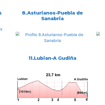
s
8.Asturianos-Puebla de
Sanabria
11.Lubian-A Gudiña