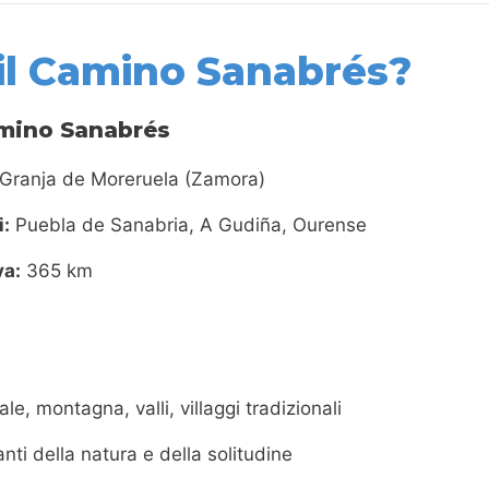
 il Camino Sanabrés?
Camino Sanabrés
Granja de Moreruela (Zamora)
i:
Puebla de Sanabria, A Gudiña, Ourense
va:
365 km
ale, montagna, valli, villaggi tradizionali
anti della natura e della solitudine