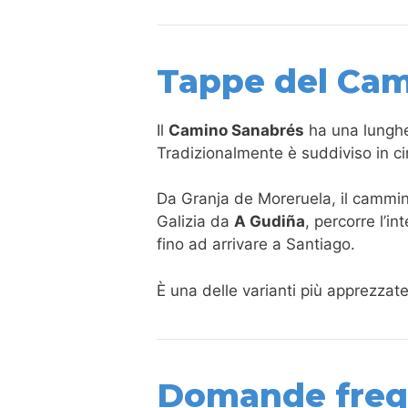
Tappe del Cam
Il
Camino Sanabrés
ha una lungh
Tradizionalmente è suddiviso in c
Da Granja de Moreruela, il cammin
Galizia da
A Gudiña
, percorre l’in
fino ad arrivare a Santiago.
È una delle varianti più apprezzate 
Domande frequ