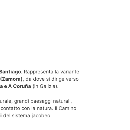
Santiago
. Rappresenta la variante
 (Zamora)
, da dove si dirige verso
a e A Coruña
(in Galizia).
rale, grandi paesaggi naturali,
l contatto con la natura. Il Camino
i
del sistema jacobeo.