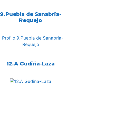
9.Puebla de Sanabria-
Requejo
12.A Gudiña-Laza