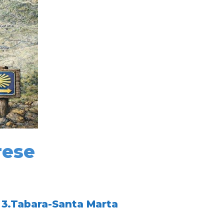
rese
3.Tabara-Santa Marta