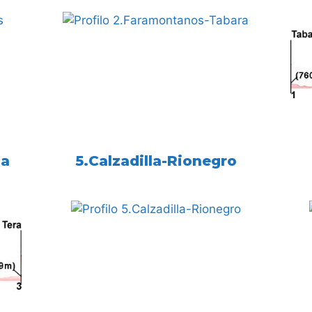
la
5.Calzadilla-Rionegro