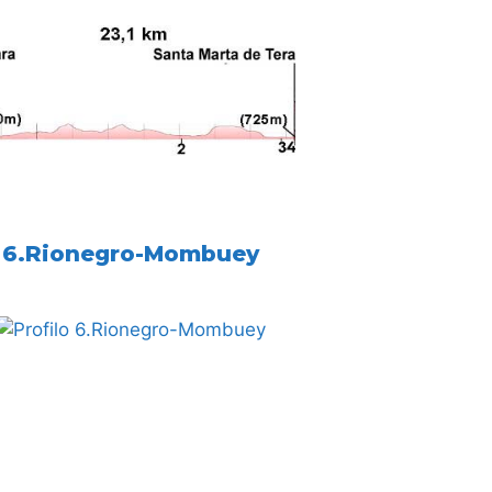
6.Rionegro-Mombuey