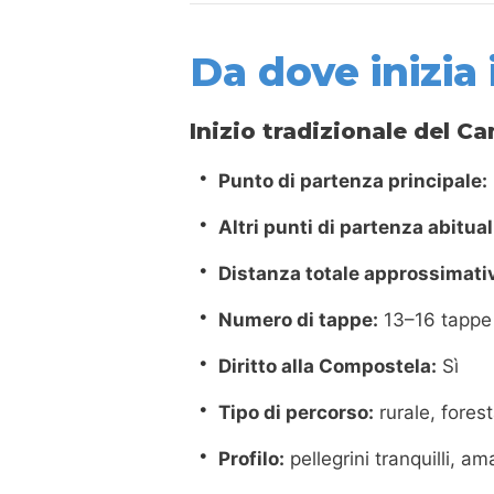
Da dove inizia
Inizio tradizionale del 
Punto di partenza principale:
Altri punti di partenza abitual
Distanza totale approssimati
Numero di tappe:
13–16 tappe
Diritto alla Compostela:
Sì
Tipo di percorso:
rurale, forest
Profilo:
pellegrini tranquilli, am