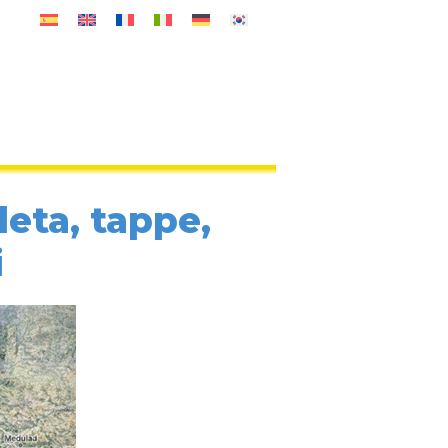
eta, tappe,
i