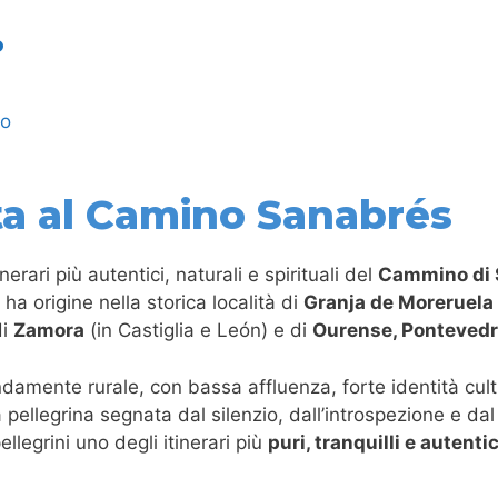
o
a al Camino Sanabrés
nerari più autentici, naturali e spirituali del
Cammino di 
 ha origine nella storica località di
Granja de Moreruela
di
Zamora
(in Castiglia e León) e di
Ourense, Pontevedr
amente rurale, con bassa affluenza, forte identità cultu
a pellegrina segnata dal silenzio, dall’introspezione e da
legrini uno degli itinerari più
puri, tranquilli e autentic