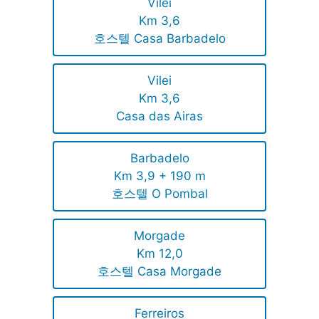
Vilei
Km 3,6
호스텔 Casa Barbadelo
Vilei
Km 3,6
Casa das Airas
Barbadelo
Km 3,9 + 190 m
호스텔 O Pombal
Morgade
Km 12,0
호스텔 Casa Morgade
Ferreiros