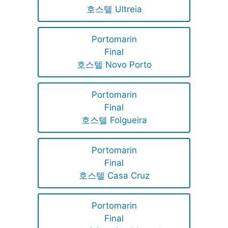
호스텔 Ultreia
Portomarin
Final
호스텔 Novo Porto
Portomarin
Final
호스텔 Folgueira
Portomarin
Final
호스텔 Casa Cruz
Portomarin
Final