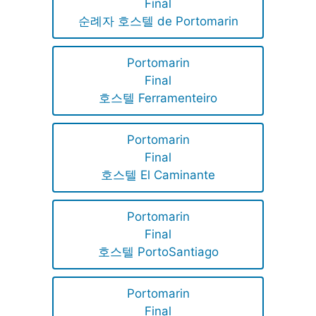
Final
순례자 호스텔 de Portomarin
Portomarin
Final
호스텔 Ferramenteiro
Portomarin
Final
호스텔 El Caminante
Portomarin
Final
호스텔 PortoSantiago
Portomarin
Final