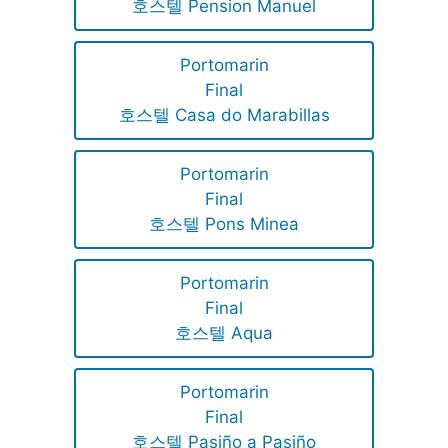
호스텔 Pension Manuel
Portomarin
Final
호스텔 Casa do Marabillas
Portomarin
Final
호스텔 Pons Minea
Portomarin
Final
호스텔 Aqua
Portomarin
Final
호스텔 Pasiño a Pasiño