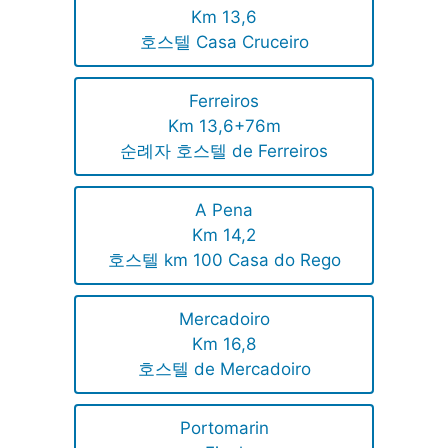
Km 13,6
호스텔 Casa Cruceiro
Ferreiros
Km 13,6+76m
순례자 호스텔 de Ferreiros
A Pena
Km 14,2
호스텔 km 100 Casa do Rego
Mercadoiro
Km 16,8
호스텔 de Mercadoiro
Portomarin