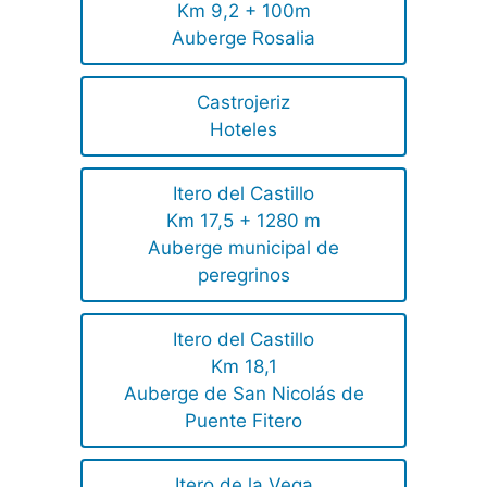
Km 9,2 + 100m
Auberge Rosalia
Castrojeriz
Hoteles
Itero del Castillo
Km 17,5 + 1280 m
Auberge municipal de
peregrinos
Itero del Castillo
Km 18,1
Auberge de San Nicolás de
Puente Fitero
Itero de la Vega