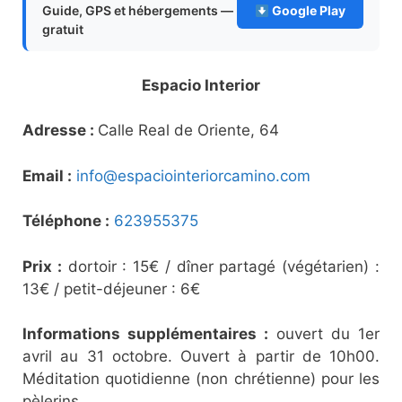
Guide, GPS et hébergements —
Google Play
gratuit
Espacio Interior
Adresse :
Calle Real de Oriente, 64
Email :
info@espaciointeriorcamino.com
Téléphone :
623955375
Prix :
dortoir : 15€ / dîner partagé (végétarien) :
13€ / petit-déjeuner : 6€
Informations supplémentaires :
ouvert du 1er
avril au 31 octobre. Ouvert à partir de 10h00.
Méditation quotidienne (non chrétienne) pour les
pèlerins.