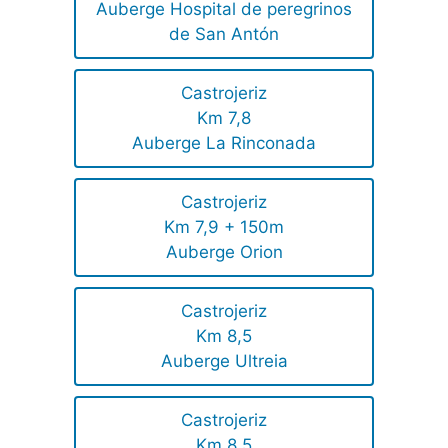
Auberge Hospital de peregrinos
de San Antón
Castrojeriz
Km 7,8
Auberge La Rinconada
Castrojeriz
Km 7,9 + 150m
Auberge Orion
Castrojeriz
Km 8,5
Auberge Ultreia
Castrojeriz
Km 8,5