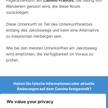
Pilgerunterkunft am
Camino Frances
, die häufig von
Wanderern genutzt wird, die diese Route
zurücklegen.
Diese Unterkunft ist Teil des Unterkunftsnetzes
entlang des Jakobswegs und kann eine Alternative
zu klassischen Herbergen sein.
Wie bei den meisten Unterkünften am Jakobsweg
wird empfohlen, die Verfügbarkeit im Voraus zu
prüfen.
Haben Sie falsche Informationen oder aktuelle
Änderungen auf dem Camino festgestellt?
Hinweise zu geschlossenen Herbergen,
Überschwemmungen, Umleitungen, Bauarbeiten oder
We value your privacy
anderen Änderungen helfen, den Reiseführer aktuell zu