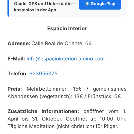
Guide, GPS und Unterkünfte —
Google Play
kostenlos in der App
Espacio Interior
Adresse:
Calle Real de Oriente, 64
E-Mail:
info@espaciointeriorcamino.com
Telefon:
623955375
Preis:
Mehrbettzimmer: 15€ / gemeinsames
Abendessen (vegetarisch): 13€ / Frühstück: 6€
Zusätzliche Informationen:
geöffnet vom 1.
April bis 31. Oktober. Geöffnet ab 10:00 Uhr.
Tägliche Meditation (nicht christlich) für Pilger.