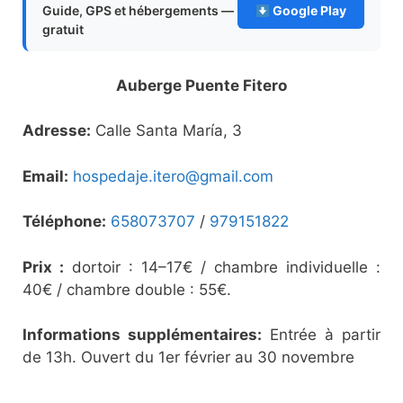
Guide, GPS et hébergements —
Google Play
gratuit
Auberge Puente Fitero
Adresse:
Calle Santa María, 3
Email:
hospedaje.itero@gmail.com
Téléphone:
658073707
/
979151822
Prix :
dortoir : 14–17€ / chambre individuelle :
40€ / chambre double : 55€.
Informations supplémentaires:
Entrée à partir
de 13h. Ouvert du 1er février au 30 novembre