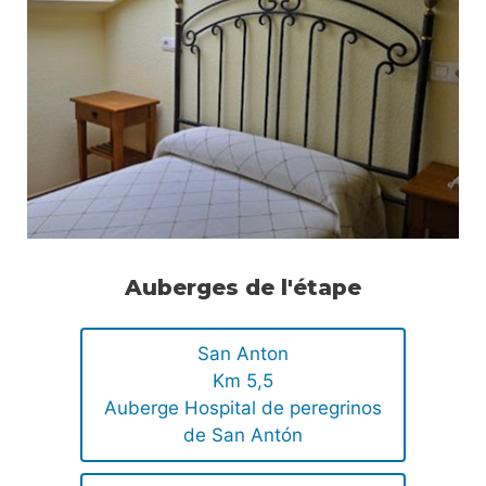
Auberges de l'étape
San Anton
Km 5,5
Auberge Hospital de peregrinos
de San Antón