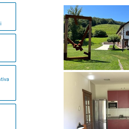
i
ativa