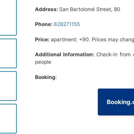
Address:
San Bartolomé Street, 80
Phone:
628271155
Price:
apartment: +90. Prices may change
Additional Information:
Check-in from 
people
Booking
:
Booking