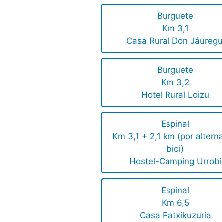
Burguete
Km 3,1
Casa Rural Don Jáuregu
Burguete
Km 3,2
Hotel Rural Loizu
Espinal
Km 3,1 + 2,1 km (por altern
bici)
Hostel-Camping Urrobi
Espinal
Km 6,5
Casa Patxikuzuria