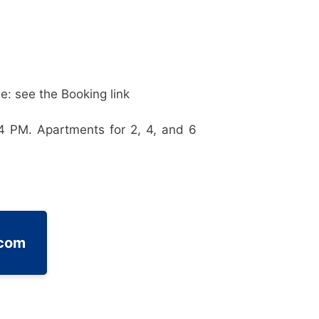
: see the Booking link
4 PM. Apartments for 2, 4, and 6
.com