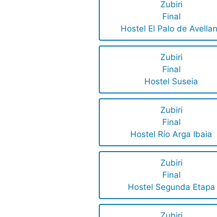
Zubiri
Final
Hostel El Palo de Avella
Zubiri
Final
Hostel Suseia
Zubiri
Final
Hostel Río Arga Ibaia
Zubiri
Final
Hostel Segunda Etapa
Zubiri