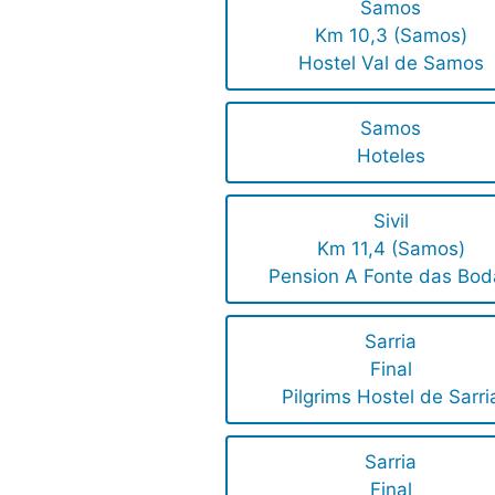
Samos
Km 10,3 (Samos)
Hostel Val de Samos
Samos
Hoteles
Sivil
Km 11,4 (Samos)
Pension A Fonte das Bod
Sarria
Final
Pilgrims Hostel de Sarri
Sarria
Final