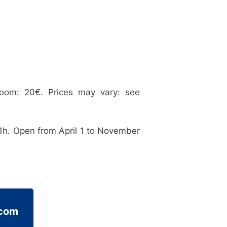
room: 20€. Prices may vary: see
1h. Open from April 1 to November
.com