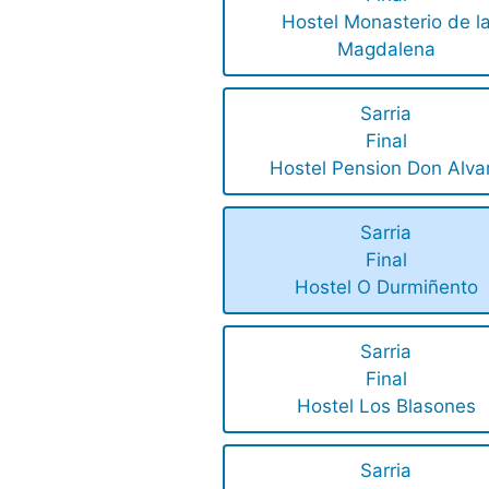
Hostel Monasterio de l
Magdalena
Sarria
Final
Hostel Pension Don Alva
Sarria
Final
Hostel O Durmiñento
Sarria
Final
Hostel Los Blasones
Sarria