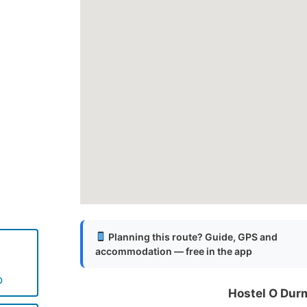
Planning this route? Guide, GPS and
accommodation — free in the app
o
Hostel O Dur