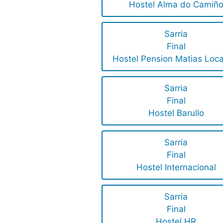
Hostel Alma do Camiñ
Sarria
Final
Hostel Pension Matias Loc
Sarria
Final
Hostel Barullo
Sarria
Final
Hostel Internacional
Sarria
Final
Hostel HR