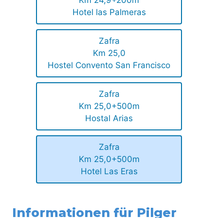
Km 24,9+200m
Hotel las Palmeras
Zafra
Km 25,0
Hostel Convento San Francisco
Zafra
Km 25,0+500m
Hostal Arias
Zafra
Km 25,0+500m
Hotel Las Eras
Informationen für Pilger