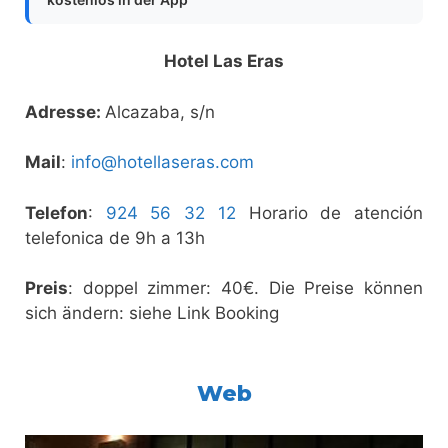
Hotel Las Eras
Adresse:
Alcazaba, s/n
Mail
:
info@hotellaseras.com‎
Telefon
:
924 56 32 12
Horario de atención
telefonica de 9h a 13h
Preis
: doppel zimmer: 40€. Die Preise können
sich ändern: siehe Link Booking
Web