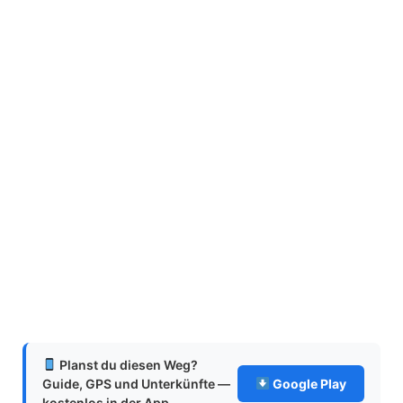
Planst du diesen Weg?
Guide, GPS und Unterkünfte —
Google Play
kostenlos in der App