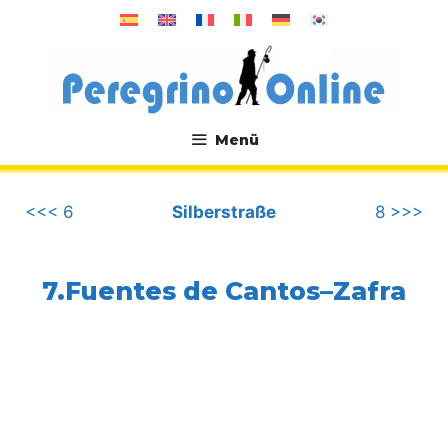
Zum
Inhalt
springen
Menü
.
<<< 6
Silberstraße
8 >>>
7.Fuentes de Cantos–Zafra