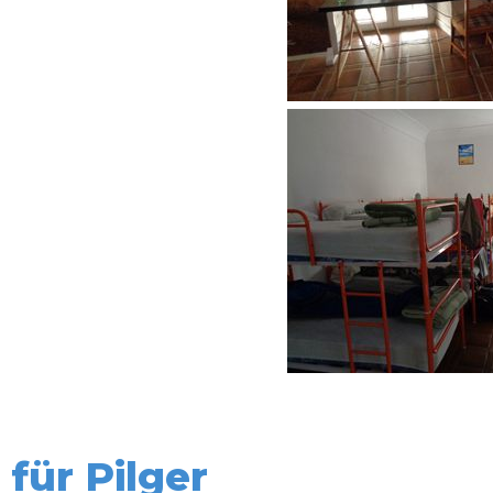
für Pilger