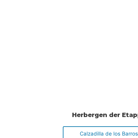
Herbergen der Eta
Calzadilla de los Barro