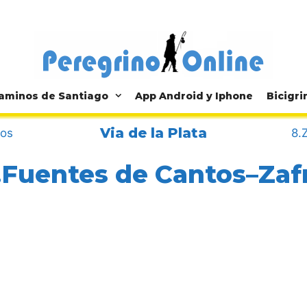
aminos de Santiago
App Android y Iphone
Bicigri
Via de la Plata
tos
8.
.Fuentes de Cantos–Zaf