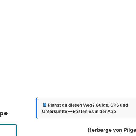
Planst du diesen Weg? Guide, GPS und
Unterkünfte — kostenlos in der App
ppe
Herberge von Pilg
s