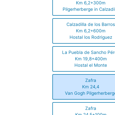
Km 6,2+300m
Pilgerherberge in Calzadi
Calzadilla de los Barro
Km 6,2+600m
Hostal los Rodriguez
La Puebla de Sancho Pér
Km 19,8+400m
Hostal el Monte
Zafra
Km 24,4
Van Gogh Pilgerherberg
Zafra
Km 24,5+100m