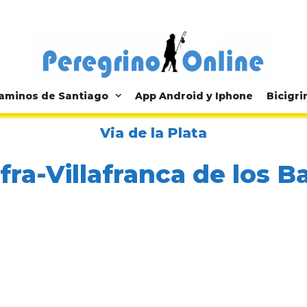
aminos de Santiago
App Android y Iphone
Bicigri
Via de la Plata
fra-Villafranca de los B