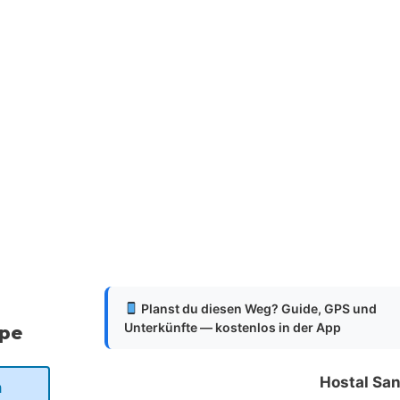
Planst du diesen Weg? Guide, GPS und
Unterkünfte — kostenlos in der App
ppe
Hostal San
a