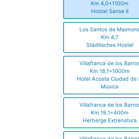
Km 4,0+1100m
Hostal Sanse II
Los Santos de Maimon
Km 4,7
Städtisches Hostel
Villafranca de los Barro
Km 18,1+1000m
Hotel Acosta Ciudad de 
Música
Villafranca de los Barro
Km 19,1+400m
Herberge Extrenatura
Villafranca de los Barro