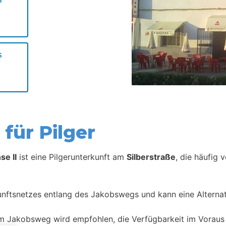
s
für Pilger
se II
ist eine Pilgerunterkunft am
Silberstraße
, die häufig 
kunftsnetzes entlang des Jakobswegs und kann eine Alternat
m Jakobsweg wird empfohlen, die Verfügbarkeit im Voraus 